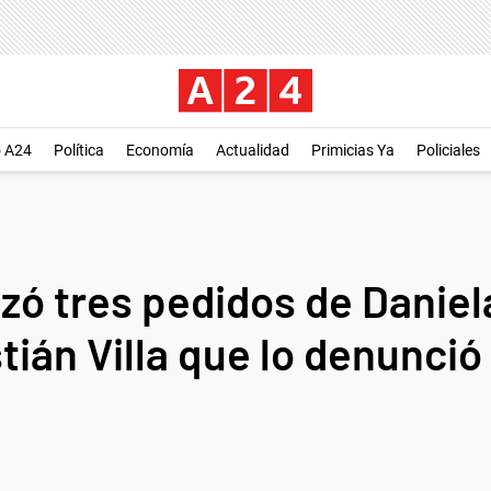
o A24
Política
Economía
Actualidad
Primicias Ya
Policiales
zó tres pedidos de Daniela
ián Villa que lo denunció 