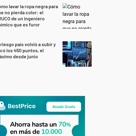
mo lavar la ropa negra para
e no pierda color: el
RUCO de un ingeniero
ímico que es furor
 riesgo país volvió a subir y
có los 450 puntos, el
áximo desde junio