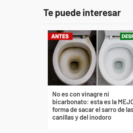
Te puede interesar
No es con vinagre ni
bicarbonato: esta es la MEJ
forma de sacar el sarro de la
canillas y del inodoro