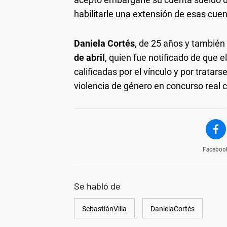
habilitarle una extensión de esas cuen
Daniela Cortés
, de 25 años y también
de abril
, quien fue notificado de que e
calificadas por el vínculo y por trata
violencia de género en concurso real
Faceboo
Se habló de
SebastiánVilla
DanielaCortés