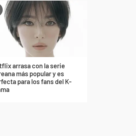
flix arrasa con la serie
reana más popular y es
fecta para los fans del K-
ama