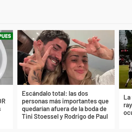
Escándalo total: las dos
La
OR
personas más importantes que
ray
s
quedarían afuera de la boda de
oc
Tini Stoessel y Rodrigo de Paul