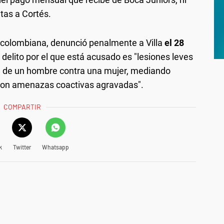
tas a Cortés.
 colombiana, denunció penalmente a Villa
el 28
l delito por el que está acusado es "lesiones leves
rse de un hombre contra una mujer, mediando
 con amenazas coactivas agravadas".
COMPARTIR
k
Twitter
Whatsapp