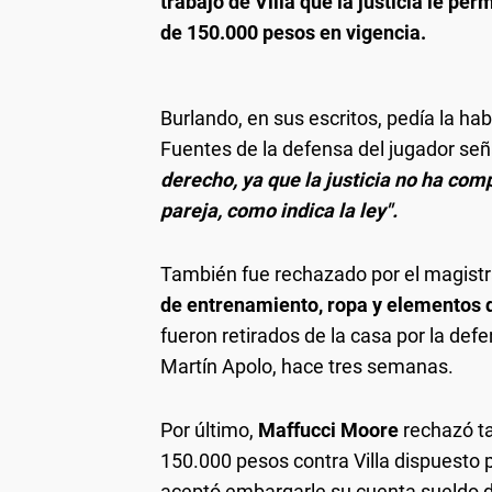
trabajo de Villa que la justicia le pe
de 150.000 pesos en vigencia.
Burlando, en sus escritos, pedía la ha
Fuentes de la defensa del jugador se
derecho, ya que la justicia no ha co
pareja, como indica la ley".
También fue rechazado por el magistr
de entrenamiento, ropa y elementos de
fueron retirados de la casa por la def
Martín Apolo, hace tres semanas.
Por último,
Maffucci Moore
rechazó t
150.000 pesos contra Villa dispuesto p
aceptó embargarle su cuenta sueldo d