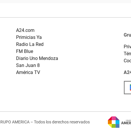
A24.com
Gr
Primicias Ya
Radio La Red
Pri
FM Blue
Tér
Diario Uno Mendoza
Coo
San Juan 8
América TV
A24
GRUPO AMERICA – Todos los derechos reservados