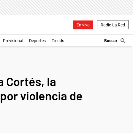
En vivo
Radio La Red
Previsional
Deportes
Trends
 Cortés, la
por violencia de