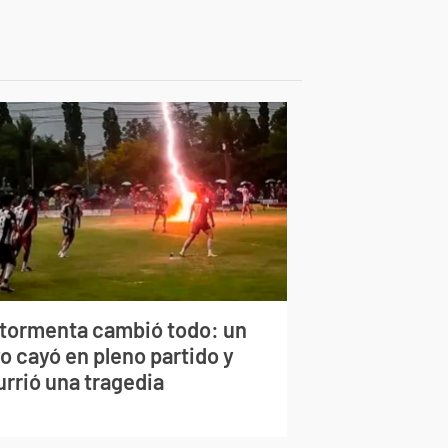
 tormenta cambió todo: un
o cayó en pleno partido y
urrió una tragedia