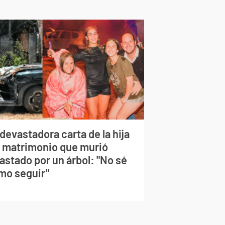
devastadora carta de la hija
l matrimonio que murió
astado por un árbol: "No sé
mo seguir"