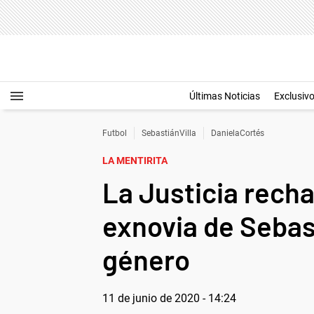
Últimas Noticias
Exclusiv
Futbol
SebastiánVilla
DanielaCortés
LA MENTIRITA
La Justicia recha
exnovia de Sebast
género
11 de junio de 2020 - 14:24