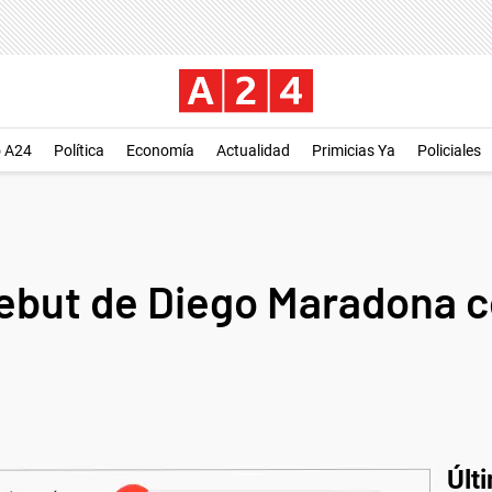
o A24
Política
Economía
Actualidad
Primicias Ya
Policiales
ebut de Diego Maradona 
Últ