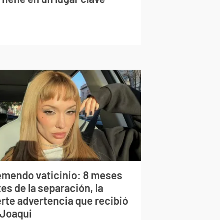
emendo vaticinio: 8 meses
es de la separación, la
erte advertencia que recibió
 Joaqui