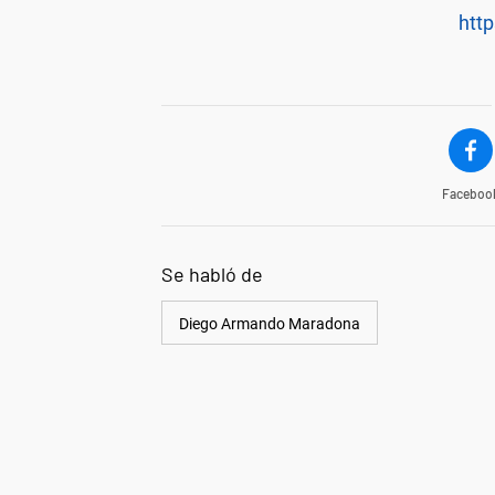
http
Faceboo
Se habló de
Diego Armando Maradona