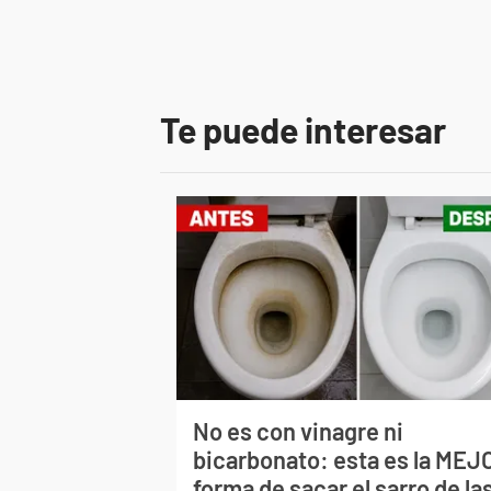
Te puede interesar
No es con vinagre ni
bicarbonato: esta es la MEJ
forma de sacar el sarro de la