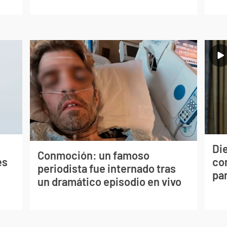
Die
Conmoción: un famoso
es
con
periodista fue internado tras
par
un dramático episodio en vivo