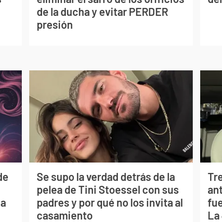
de la ducha y evitar PERDER
presión
de
Se supo la verdad detrás de la
Tr
pelea de Tini Stoessel con sus
ant
ia
padres y por qué no los invita al
fu
casamiento
La