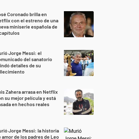
sé Coronado brilla en
tflix con el estreno de una
eva miniserie española de
capítulos
rió Jorge Messi: el
omunicado del sanatorio
indó detalles de su
llecimiento
is Zahera arrasa en Netflix
n su mejor película y está
sada en hechos reales
rió Jorge Messi: la historia
 amor de los padres de Leo