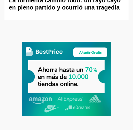
La tormenta cambió todo: un rayo cayó
en pleno partido y ocurrió una tragedia