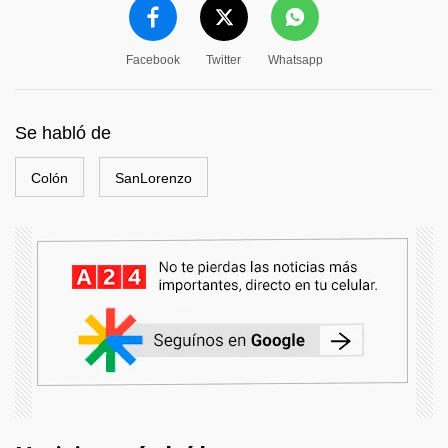
Facebook
Twitter
Whatsapp
Se habló de
Colón
SanLorenzo