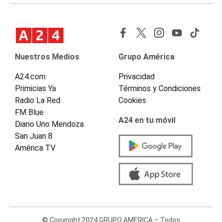
Nuestros Medios
Grupo América
A24.com
Privacidad
Primicias Ya
Términos y Condiciones
Radio La Red
Cookies
FM Blue
A24 en tu móvil
Diario Uno Mendoza
San Juan 8
América TV
© Copyright 2024 GRUPO AMERICA – Todos