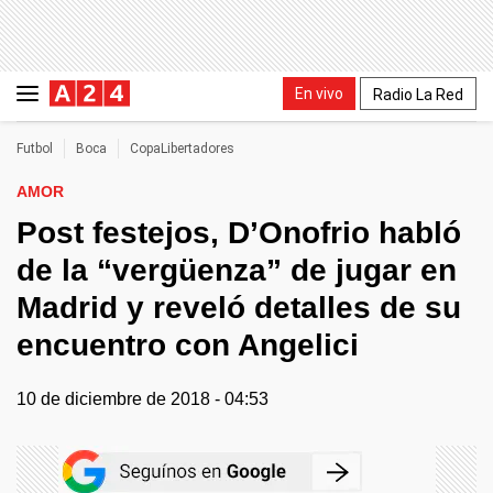
En vivo
Radio La Red
Futbol
Boca
CopaLibertadores
AMOR
Post festejos, D’Onofrio habló
de la “vergüenza” de jugar en
Madrid y reveló detalles de su
encuentro con Angelici
10 de diciembre de 2018 - 04:53