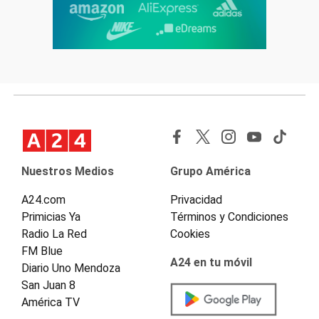
Nuestros Medios
Grupo América
A24.com
Privacidad
Primicias Ya
Términos y Condiciones
Radio La Red
Cookies
FM Blue
A24 en tu móvil
Diario Uno Mendoza
San Juan 8
América TV