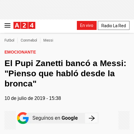
En vivo
Radio La Red
Futbol
Conmebol
Messi
EMOCIONANTE
El Pupi Zanetti bancó a Messi:
"Pienso que habló desde la
bronca"
10 de julio de 2019 - 15:38