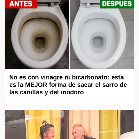
No es con vinagre ni bicarbonato: esta
es la MEJOR forma de sacar el sarro de
las canillas y del inodoro