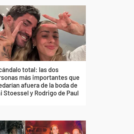
ándalo total: las dos
rsonas más importantes que
edarían afuera de la boda de
i Stoessel y Rodrigo de Paul