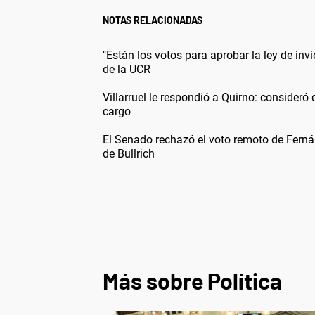
NOTAS RELACIONADAS
"Están los votos para aprobar la ley de inv
de la UCR
Villarruel le respondió a Quirno: consideró q
cargo
El Senado rechazó el voto remoto de Fern
de Bullrich
Más sobre Política