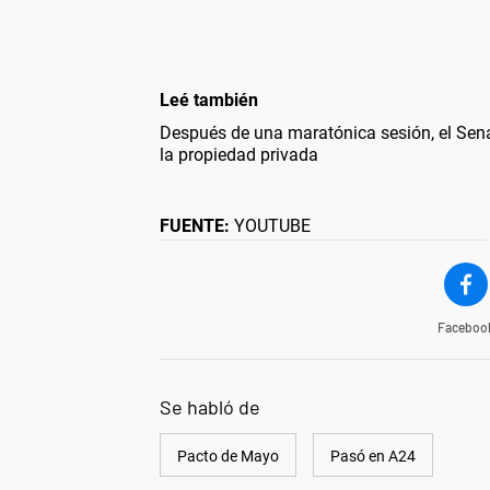
Leé también
Después de una maratónica sesión, el Sena
la propiedad privada
FUENTE:
YOUTUBE
Faceboo
Se habló de
Pacto de Mayo
Pasó en A24