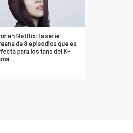
or en Netflix: la serie
reana de 8 episodios que es
fecta para los fans del K-
ama