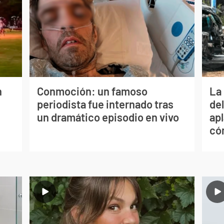
n
Conmoción: un famoso
La 
periodista fue internado tras
de
un dramático episodio en vivo
apl
có