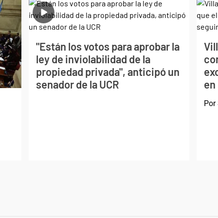
"Están los votos para aprobar la
Vil
ley de inviolabilidad de la
con
propiedad privada", anticipó un
exc
senador de la UCR
en
Por
d