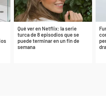
Qué ver en Netflix: la serie
Fur
turca de 8 episodios que se
co
ios
puede terminar en un fin de
per
semana
dr