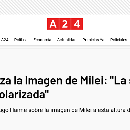
o A24
Política
Economía
Actualidad
Primicias Ya
Policiales
a la imagen de Milei: "La
larizada"
 Hugo Haime sobre la imagen de Milei a esta altura d