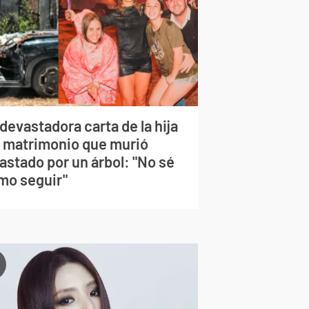
devastadora carta de la hija
l matrimonio que murió
astado por un árbol: "No sé
mo seguir"