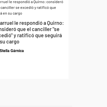
larruel le respondió a Quirno:
sideró que el canciller "se
edió" y ratificó que seguirá
 su cargo
Stella Gárnica