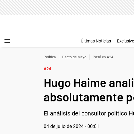
Últimas Noticias
Exclusiv
Política
Pacto de Mayo
Pasó en A24
A24
Hugo Haime analiz
absolutamente po
El análisis del consultor político
04 de julio de 2024 - 00:01