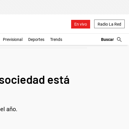
En vivo
Radio La Red
Previsional
Deportes
Trends
 sociedad está
el año.