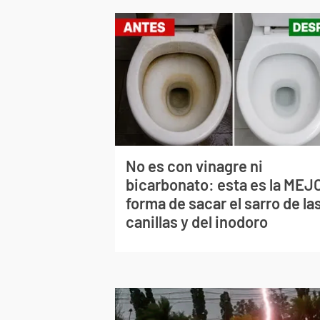
No es con vinagre ni
bicarbonato: esta es la MEJ
forma de sacar el sarro de la
canillas y del inodoro