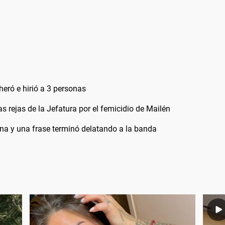
heró e hirió a 3 personas
as rejas de la Jefatura por el femicidio de Mailén
rna y una frase terminó delatando a la banda