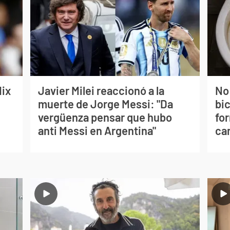
lix
Javier Milei reaccionó a la
No
muerte de Jorge Messi: "Da
bi
vergüenza pensar que hubo
for
anti Messi en Argentina"
can