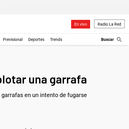
En vivo
Radio La Red
Previsional
Deportes
Trends
plotar una garrafa
s garrafas en un intento de fugarse