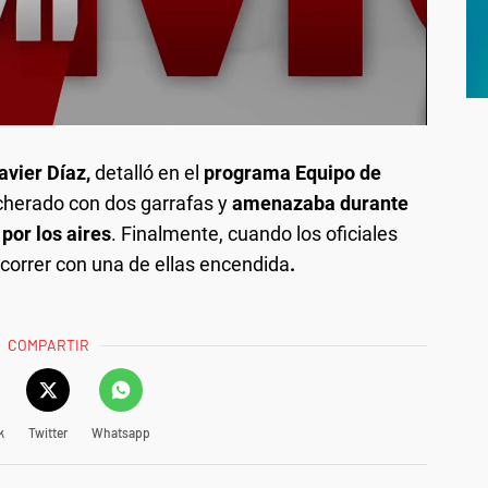
Javier Díaz,
detalló en el
programa Equipo de
cherado con dos garrafas y
amenazaba durante
por los aires
. Finalmente, cuando los oficiales
o correr con una de ellas encendida
.
COMPARTIR
k
Twitter
Whatsapp