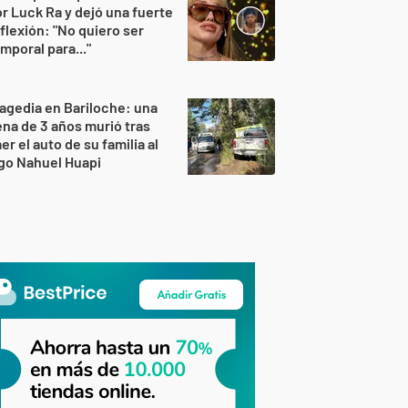
r Luck Ra y dejó una fuerte
flexión: "No quiero ser
mporal para..."
agedia en Bariloche: una
na de 3 años murió tras
er el auto de su familia al
go Nahuel Huapi