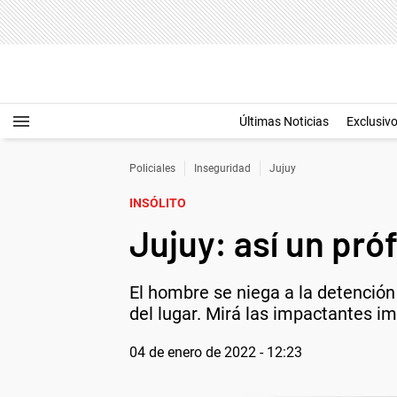
Últimas Noticias
Exclusiv
Policiales
Inseguridad
Jujuy
INSÓLITO
Jujuy: así un pró
El hombre se niega a la detención 
del lugar. Mirá las impactantes i
04 de enero de 2022 - 12:23