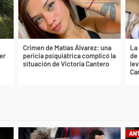
Crimen de Matías Álvarez: una
La
er
pericia psiquiátrica complicó la
de
situación de Victoria Cantero
lev
Ca