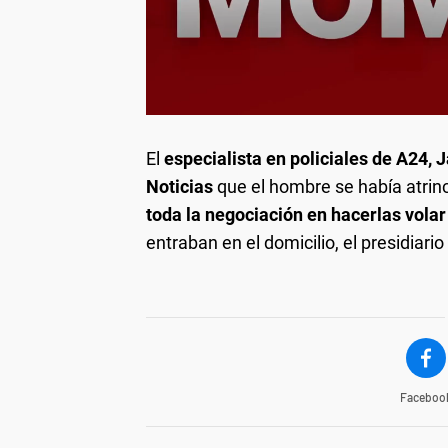
El
especialista en policiales de A24, 
Noticias
que el hombre se había atrin
toda la negociación en hacerlas volar 
entraban en el domicilio, el presidiari
Faceboo