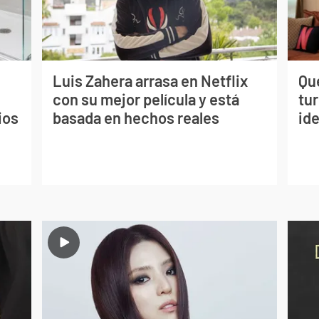
Luis Zahera arrasa en Netflix
Qué
con su mejor película y está
tu
ios
basada en hechos reales
ide