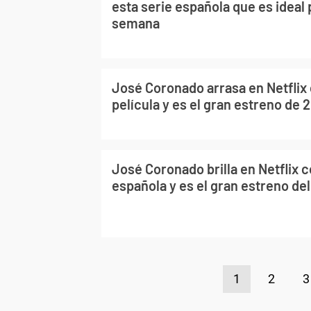
esta serie española que es ideal p
semana
José Coronado arrasa en Netflix
película y es el gran estreno de 
José Coronado brilla en Netflix 
española y es el gran estreno de
1
2
3