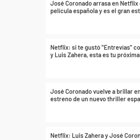
José Coronado arrasa en Netflix
película española y es el gran e
Netflix: si te gustó "Entrevías"
y Luis Zahera, esta es tu próxim
José Coronado vuelve a brillar en
estreno de un nuevo thriller esp
Netflix: Luis Zahera y José Coro