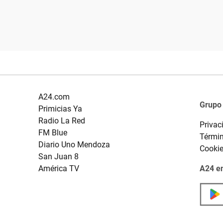
A24.com
Grupo
Primicias Ya
Radio La Red
Privac
FM Blue
Términ
Diario Uno Mendoza
Cooki
San Juan 8
América TV
A24 en