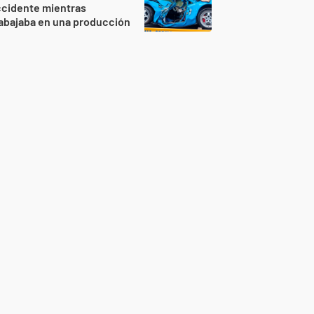
ccidente mientras
abajaba en una producción