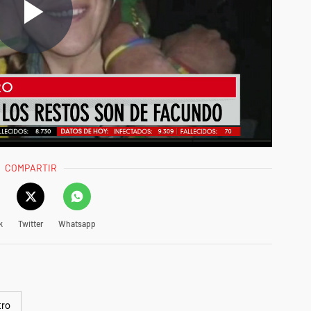
COMPARTIR
k
Twitter
Whatsapp
tro