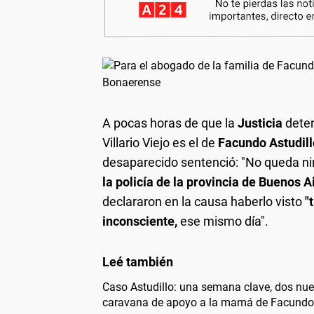
A pocas horas de que la
Justicia
deter
Villario Viejo es el de
Facundo Astudill
desaparecido sentenció: "No queda n
la policía de la provincia de Buenos A
declararon en la causa haberlo visto
"
inconsciente,
ese mismo día".
Caso Astudillo: una semana clave, dos nue
caravana de apoyo a la mamá de Facundo