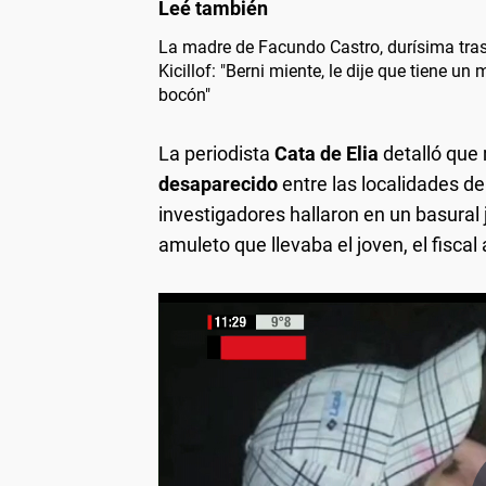
La madre de Facundo Castro, durísima tras
Kicillof: "Berni miente, le dije que tiene un
bocón"
La periodista
Cata de Elia
detalló que 
desaparecido
entre las localidades de
investigadores hallaron en un basura
amuleto que llevaba el joven, el fisca