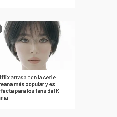
flix arrasa con la serie
reana más popular y es
fecta para los fans del K-
ama