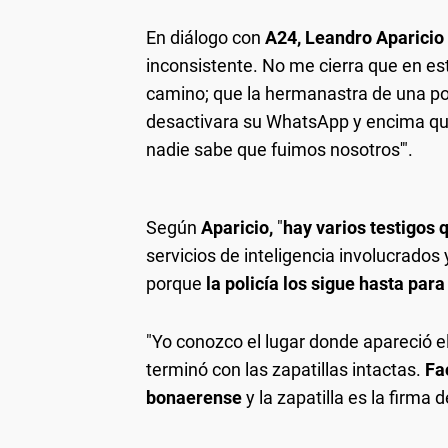
En diálogo con
A24, Leandro Aparicio
inconsistente. No me cierra que en es
camino; que la hermanastra de una pol
desactivara su WhatsApp y encima que
nadie sabe que fuimos nosotros'".
Según
Aparicio,
"
hay varios testigos 
servicios de inteligencia involucrados 
porque
la policía los sigue hasta par
"Yo conozco el lugar donde apareció 
terminó con las zapatillas intactas.
Fa
bonaerense
y la zapatilla es la firma 