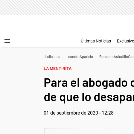
Últimas Noticias
Exclusiv
Judiciales
LeandroAparicio
FacundoAstudilloCas
LA MENTIRITA
Para el abogado 
de que lo desapa
01 de septiembre de 2020 - 12:28