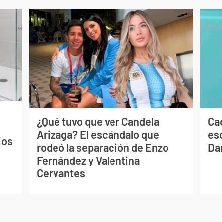
¿Qué tuvo que ver Candela
Cao
Arizaga? El escándalo que
es
ios
rodeó la separación de Enzo
Dan
Fernández y Valentina
Cervantes