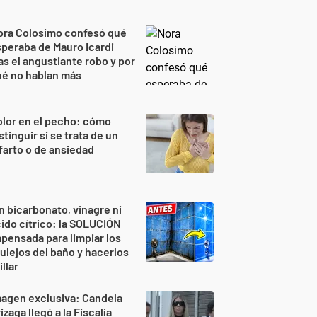
ora Colosimo confesó qué
peraba de Mauro Icardi
as el angustiante robo y por
ué no hablan más
lor en el pecho: cómo
stinguir si se trata de un
farto o de ansiedad
n bicarbonato, vinagre ni
ido cítrico: la SOLUCIÓN
pensada para limpiar los
ulejos del baño y hacerlos
illar
agen exclusiva: Candela
izaga llegó a la Fiscalía