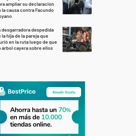
ra ampliar su declaración
 la causa contra Facundo
oyano
a desgarradora despedida
 la hija de la pareja que
rió en la ruta luego de que
 árbol cayera sobre ellos