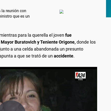
 la reunión con
 ministro que es un
mientras para la querella el joven
fue
Mayor Buratovich y Teniente Origone,
donde los
l junto a una celda abandonada un presunto
l apunta a que se trató de un
accidente
.