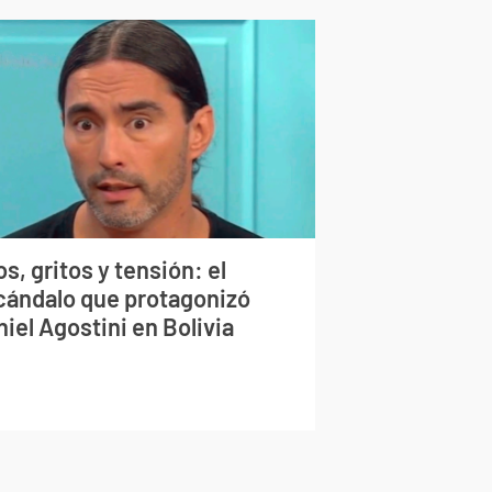
s, gritos y tensión: el
cándalo que protagonizó
iel Agostini en Bolivia