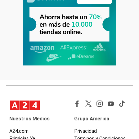
Nuestros Medios
Grupo América
A24.com
Privacidad
Primicias Ya
Términos y Condiciones