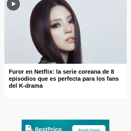
Furor en Netflix: la serie coreana de 8
episodios que es perfecta para los fans
del K-drama