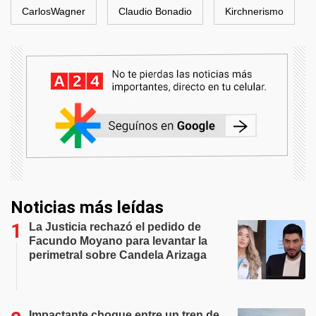
CarlosWagner
Claudio Bonadio
Kirchnerismo
Noticias más leídas
La Justicia rechazó el pedido de
Facundo Moyano para levantar la
perimetral sobre Candela Arizaga
Impactante choque entre un tren de