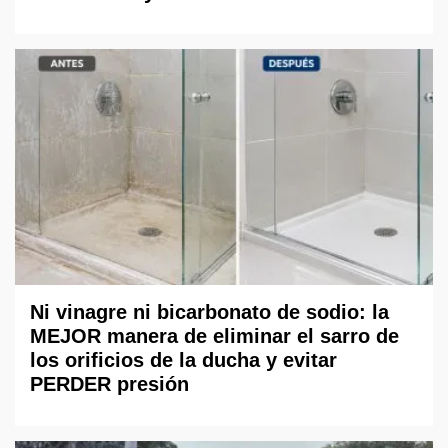
Ni vinagre ni bicarbonato de sodio: la
MEJOR manera de eliminar el sarro de
los orificios de la ducha y evitar
PERDER presión