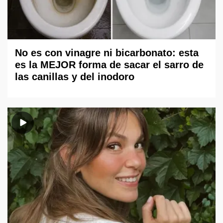
No es con vinagre ni bicarbonato: esta
es la MEJOR forma de sacar el sarro de
las canillas y del inodoro