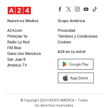
Nuestros Medios
Grupo América
A24.com
Privacidad
Primicias Ya
Términos y Condiciones
Radio La Red
Cookies
FM Blue
A24 en tu móvil
Diario Uno Mendoza
San Juan 8
América TV
© Copyright 2024 GRUPO AMERICA – Todos
los derechos reservados