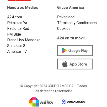
Nuestros Medios
Grupo América
A24.com
Privacidad
Primicias Ya
Términos y Condiciones
Radio La Red
Cookies
FM Blue
A24 en tu móvil
Diario Uno Mendoza
San Juan 8
América TV
© Copyright 2024 GRUPO AMERICA – Todos
los derechos reservados