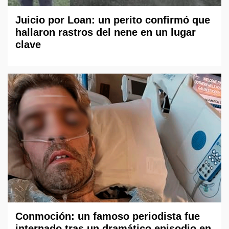
Juicio por Loan: un perito confirmó que
hallaron rastros del nene en un lugar
clave
Conmoción: un famoso periodista fue
internado tras un dramático episodio en