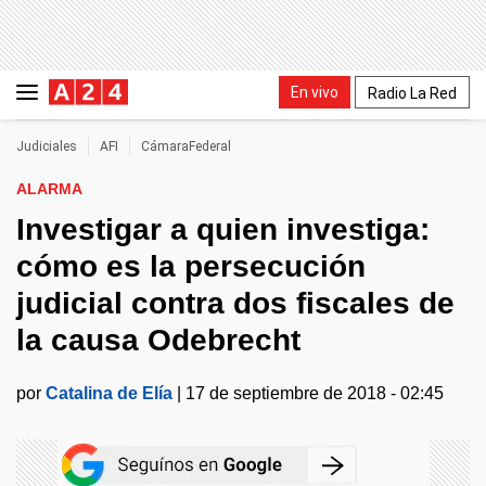
En vivo
Radio La Red
Judiciales
AFI
CámaraFederal
ALARMA
Investigar a quien investiga:
cómo es la persecución
judicial contra dos fiscales de
la causa Odebrecht
por
Catalina de Elía
|
17 de septiembre de 2018 - 02:45