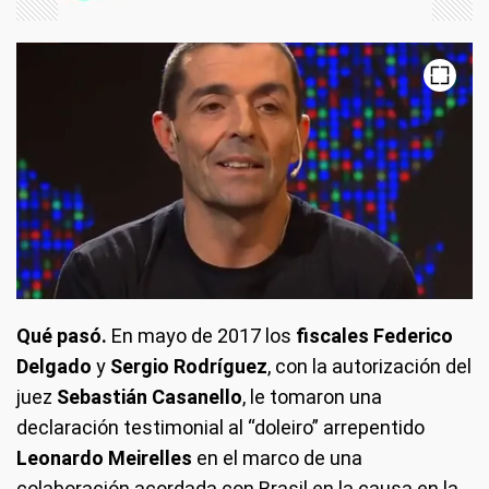
Qué pasó.
En mayo de 2017 los
fiscales Federico
Delgado
y
Sergio Rodríguez
, con la autorización del
juez
Sebastián Casanello
, le tomaron una
declaración testimonial al “doleiro” arrepentido
Leonardo Meirelles
en el marco de una
colaboración acordada con Brasil en la causa en la