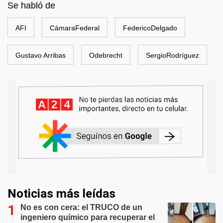
Se habló de
AFI
CámaraFederal
FedericoDelgado
Gustavo Arribas
Odebrecht
SergioRodríguez
Noticias más leídas
No es con cera: el TRUCO de un
ingeniero químico para recuperar el