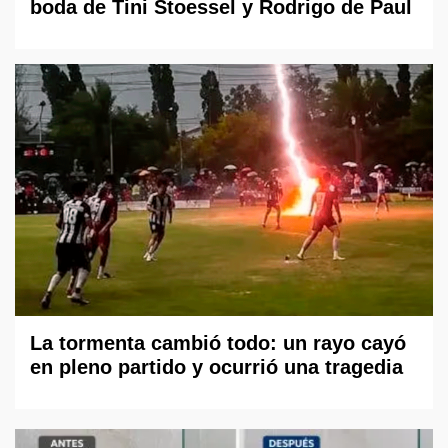
boda de Tini Stoessel y Rodrigo de Paul
La tormenta cambió todo: un rayo cayó
en pleno partido y ocurrió una tragedia