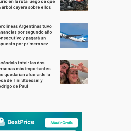
rió en la ruta luego de que
 árbol cayera sobre ellos
rolíneas Argentinas tuvo
anancias por segundo año
nsecutivo y pagará un
puesto por primera vez
cándalo total: las dos
ersonas más importantes
e quedarían afuera de la
da de Tini Stoessel y
drigo de Paul