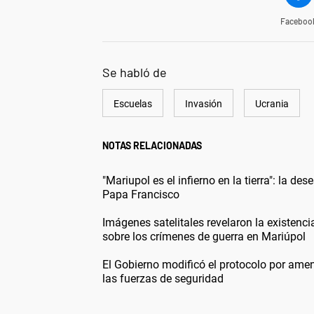
Faceboo
Se habló de
Escuelas
Invasión
Ucrania
NOTAS RELACIONADAS
"Mariupol es el infierno en la tierra": la d
Papa Francisco
Imágenes satelitales revelaron la existenc
sobre los crímenes de guerra en Mariúpol
El Gobierno modificó el protocolo por ame
las fuerzas de seguridad