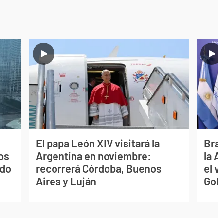
El papa León XIV visitará la
Bra
os
Argentina en noviembre:
la
ado
recorrerá Córdoba, Buenos
el 
Aires y Luján
Go