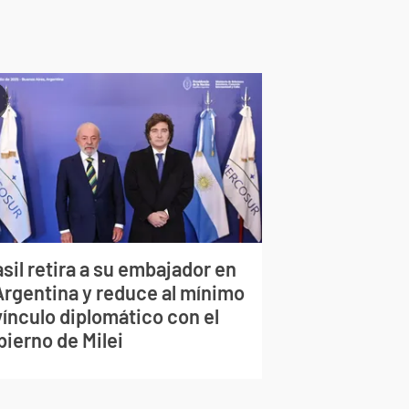
sil retira a su embajador en
 Argentina y reduce al mínimo
vínculo diplomático con el
bierno de Milei