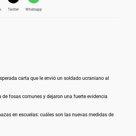
k
Twitter
Whatsapp
esesperada carta que le envió un soldado ucraniano al
ia de fosas comunes y dejaron una fuerte evidencia
nazas en escuelas: cuáles son las nuevas medidas de