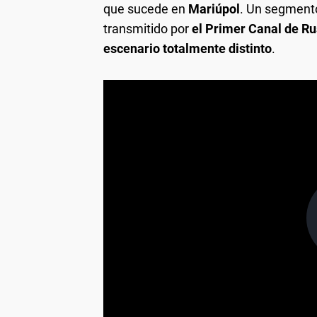
que sucede en
Mariúpol
. Un segmento
transmitido por
el Primer Canal de Rus
escenario totalmente distinto
.