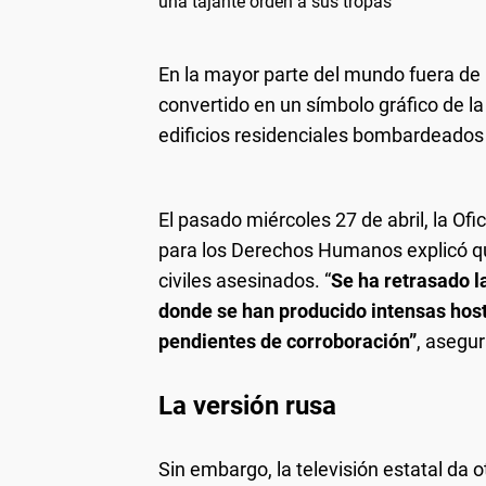
una tajante orden a sus tropas
En la mayor parte del mundo fuera de
convertido en un símbolo gráfico de la
edificios residenciales bombardeados
El pasado miércoles 27 de abril, la Of
para los Derechos Humanos explicó qu
civiles asesinados. “
Se ha retrasado l
donde se han producido intensas hos
pendientes de corroboración”
, asegu
La versión rusa
Sin embargo, la televisión estatal da 