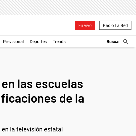
En vivo
Radio La Red
Previsional
Deportes
Trends
 en las escuelas
ificaciones de la
en la televisión estatal