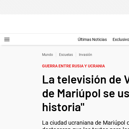
Últimas Noticias
Exclusiv
Mundo
Escuelas
Invasión
GUERRA ENTRE RUSIA Y UCRANIA
La televisión de 
de Mariúpol se us
historia"
La ciudad ucraniana de Mariúpol q