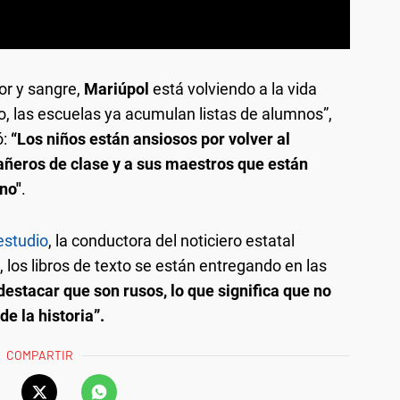
or y sangre,
Mariúpol
está volviendo a la vida
o, las escuelas ya acumulan listas de alumnos”,
ó:
“Los niños están ansiosos por volver al
añeros de clase y a sus maestros que están
ano"
.
estudio
, la conductora del noticiero estatal
 los libros de texto se están entregando en las
estacar que son rusos, lo que significa que no
de la historia”.
COMPARTIR