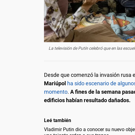
La televisión de Putín celebró que en las escuel
Desde que comenzó la invasión rusa en
Mariúpol
ha sido escenario de alguno
momento
.
A fines de la semana pasad
edificios habían resultado dañados.
Leé también
Vladimir Putin dio a conocer su nuevo obj