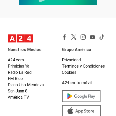
Nuestros Medios
Grupo América
A24.com
Privacidad
Primicias Ya
Términos y Condiciones
Radio La Red
Cookies
FM Blue
A24 en tu móvil
Diario Uno Mendoza
San Juan 8
América TV