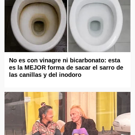
No es con vinagre ni bicarbonato: esta
es la MEJOR forma de sacar el sarro de
las canillas y del inodoro