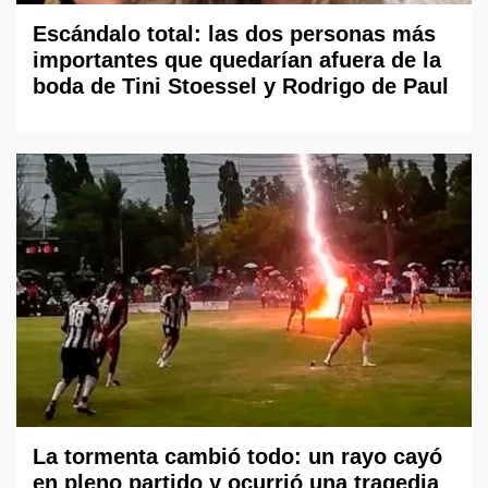
Escándalo total: las dos personas más
importantes que quedarían afuera de la
boda de Tini Stoessel y Rodrigo de Paul
La tormenta cambió todo: un rayo cayó
en pleno partido y ocurrió una tragedia