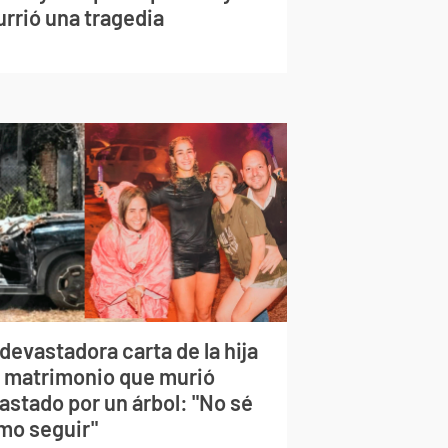
urrió una tragedia
devastadora carta de la hija
l matrimonio que murió
astado por un árbol: "No sé
mo seguir"