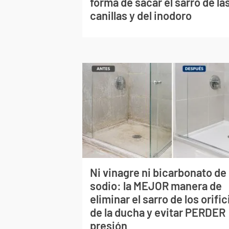
forma de sacar el sarro de la
canillas y del inodoro
Ni vinagre ni bicarbonato de
sodio: la MEJOR manera de
eliminar el sarro de los orific
de la ducha y evitar PERDER
presión