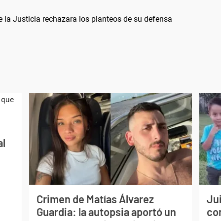
ue la Justicia rechazara los planteos de su defensa
al
Crimen de Matías Álvarez
Jui
Guardia: la autopsia aportó un
co