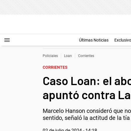
Últimas Noticias
Exclusiv
Policiales
Loan
Corrientes
CORRIENTES
Caso Loan: el ab
apuntó contra La
Marcelo Hanson consideró que no h
sentido, señaló la actitud de la tí
02 de julio de 2024 - 14:18