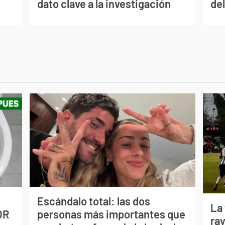
dato clave a la investigación
del
Escándalo total: las dos
La
OR
personas más importantes que
ray