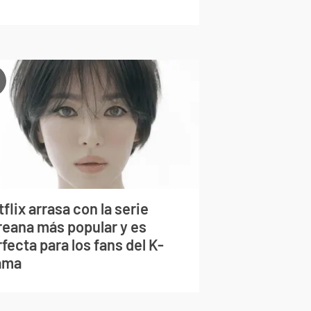
flix arrasa con la serie
reana más popular y es
fecta para los fans del K-
ama