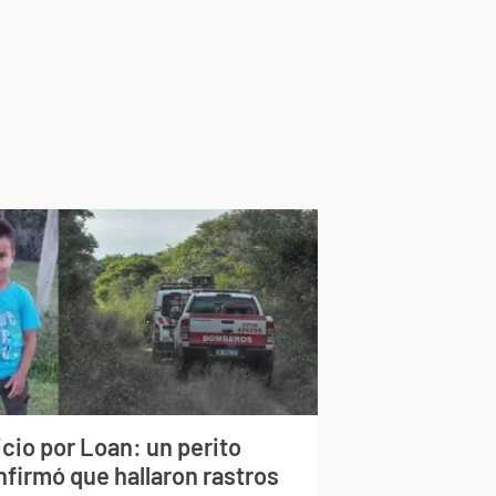
cio por Loan: un perito
nfirmó que hallaron rastros