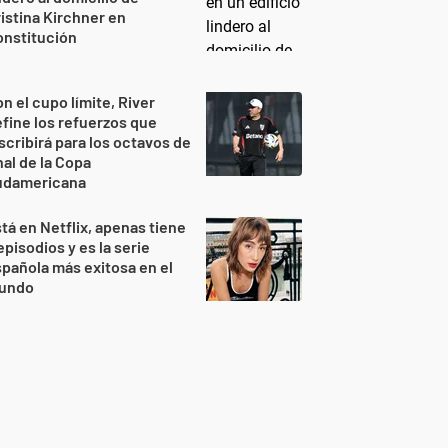
istina Kirchner en
onstitución
n el cupo límite, River
fine los refuerzos que
scribirá para los octavos de
nal de la Copa
udamericana
tá en Netflix, apenas tiene
episodios y es la serie
pañola más exitosa en el
undo