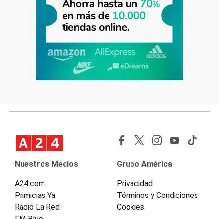
Nuestros Medios
Grupo América
A24.com
Privacidad
Primicias Ya
Términos y Condiciones
Radio La Red
Cookies
FM Blue