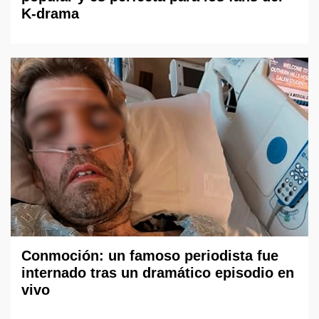
K-drama
Conmoción: un famoso periodista fue
internado tras un dramático episodio en
vivo