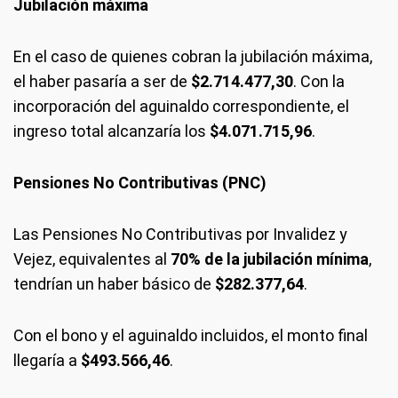
Jubilación máxima
En el caso de quienes cobran la jubilación máxima,
el haber pasaría a ser de
$2.714.477,30
. Con la
incorporación del aguinaldo correspondiente, el
ingreso total alcanzaría los
$4.071.715,96
.
Pensiones No Contributivas (PNC)
Las Pensiones No Contributivas por Invalidez y
Vejez, equivalentes al
70% de la jubilación mínima
,
tendrían un haber básico de
$282.377,64
.
Con el bono y el aguinaldo incluidos, el monto final
llegaría a
$493.566,46
.