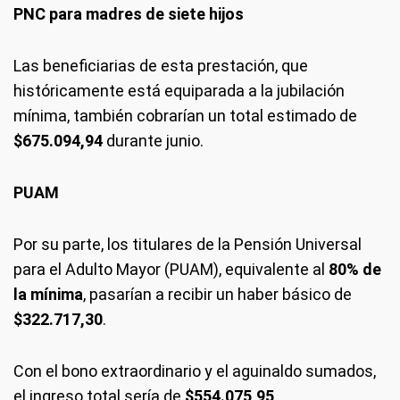
PNC para madres de siete hijos
Las beneficiarias de esta prestación, que
históricamente está equiparada a la jubilación
mínima, también cobrarían un total estimado de
$675.094,94
durante junio.
PUAM
Por su parte, los titulares de la Pensión Universal
para el Adulto Mayor (PUAM), equivalente al
80% de
la mínima
, pasarían a recibir un haber básico de
$322.717,30
.
Con el bono extraordinario y el aguinaldo sumados,
el ingreso total sería de
$554.075,95
.