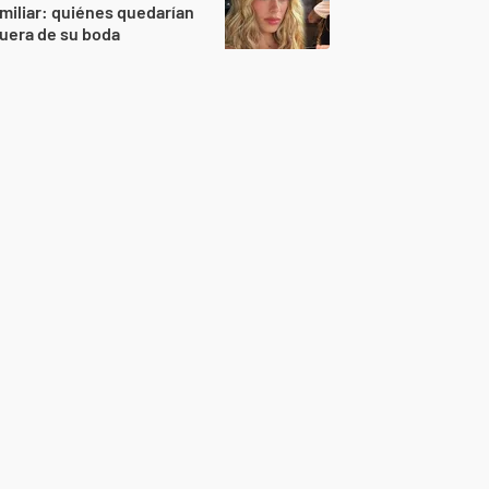
miliar: quiénes quedarían
uera de su boda