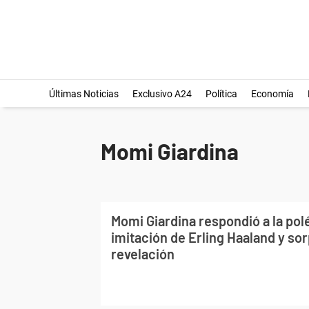
Últimas Noticias
Exclusivo A24
Política
Economía
Momi Giardina
Momi Giardina respondió a la pol
imitación de Erling Haaland y so
revelación