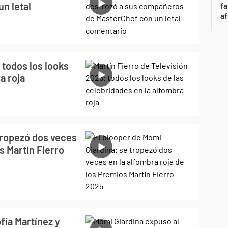
n letal
fa
af
 todos los looks
a roja
tropezó dos veces
s Martín Fierro
fía Martínez y