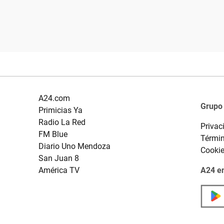
A24.com
Grupo
Primicias Ya
Radio La Red
Privac
FM Blue
Términ
Diario Uno Mendoza
Cooki
San Juan 8
América TV
A24 en