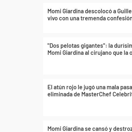
Momi Giardina descolocó a Guill
vivo con una tremenda confesió
"Dos pelotas gigantes": la durísi
Momi Giardina al cirujano que la 
El atún rojo le jugó una mala pas
eliminada de MasterChef Celebri
Momi Giardina se cansó y destro