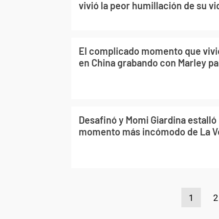
vivió la peor humillación de su vi
El complicado momento que vivi
en China grabando con Marley pa
Desafinó y Momi Giardina estalló 
momento más incómodo de La Vo
1
2