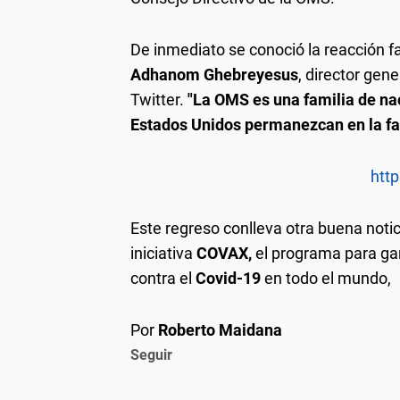
De inmediato se conoció la reacción fa
Adhanom Ghebreyesus
, director gen
Twitter.
"La OMS es una familia de na
Estados Unidos permanezcan en la fa
http
Este regreso conlleva otra buena noti
iniciativa
COVAX,
el programa para gar
contra el
Covid-19
en todo el mundo,
Por
Roberto Maidana
Seguir