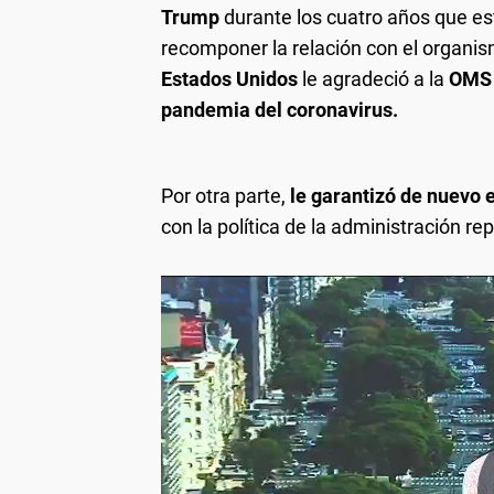
Trump
durante los cuatro años que es
recomponer la relación con el organis
Estados Unidos
le agradeció a la
OM
pandemia del coronavirus.
Por otra parte,
le garantizó de nuevo e
con la política de la administración re