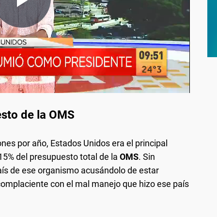
esto de la OMS
ones por año, Estados Unidos era el principal
15% del presupuesto total de la
OMS
. Sin
país de ese organismo acusándolo de estar
complaciente con el mal manejo que hizo ese país