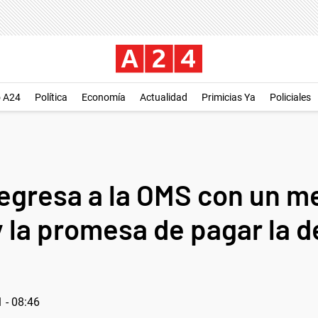
o A24
Política
Economía
Actualidad
Primicias Ya
Policiales
egresa a la OMS con un m
 la promesa de pagar la d
 - 08:46