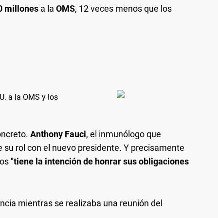
0 millones
a la
OMS
, 12 veces menos que los
U. a la OMS y los
oncreto.
Anthony Fauci
, el inmunólogo que
e su rol con el nuevo presidente. Y precisamente
dos
"tiene la intención de honrar sus obligaciones
encia mientras se realizaba una reunión del