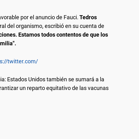
vorable por el anuncio de Fauci.
Tedros
eral del organismo, escribió en su cuenta de
ciones. Estamos todos contentos de que los
milia".
s://twitter.com/
cia: Estados Unidos también se sumará a la
antizar un reparto equitativo de las vacunas