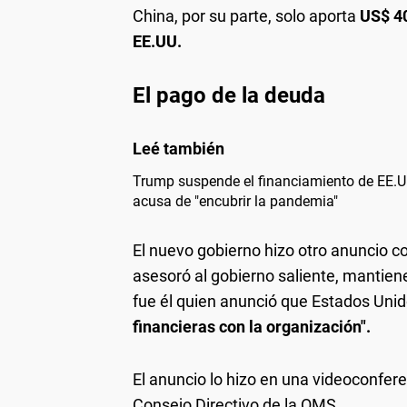
China, por su parte, solo aporta
US$ 4
EE.UU.
El pago de la deuda
Trump suspende el financiamiento de EE.U
acusa de "encubrir la pandemia"
El nuevo gobierno hizo otro anuncio c
asesoró al gobierno saliente, mantien
fue él quien anunció que Estados Uni
financieras con la organización".
El anuncio lo hizo en una videoconfer
Consejo Directivo de la OMS.