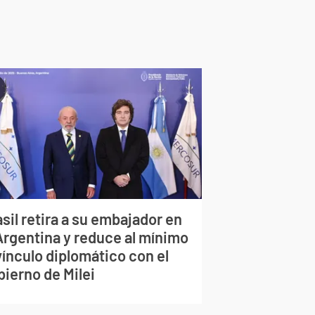
sil retira a su embajador en
 Argentina y reduce al mínimo
vínculo diplomático con el
bierno de Milei