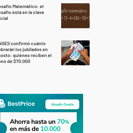
safío Matemático: el
safío está en la clave
icial
NSES confirmó cuánto
brarán los jubilados en
osto: quiénes reciben el
ono de $70.000