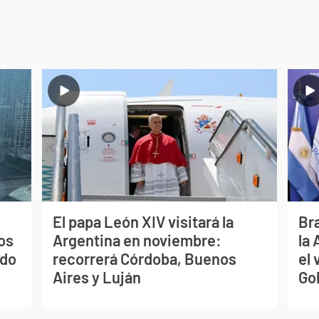
El papa León XIV visitará la
Bra
os
Argentina en noviembre:
la
ado
recorrerá Córdoba, Buenos
el 
Aires y Luján
Go