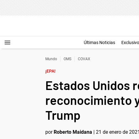
Últimas Noticias
Exclusiv
Mundo
OMS
COVAX
¡EPA!
Estados Unidos r
reconocimiento y
Trump
por
Roberto Maidana
|
21 de enero de 2021