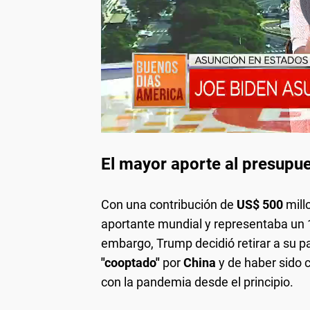
El mayor aporte al presupu
Con una contribución de
US$ 500
mill
aportante mundial y representaba un 
embargo, Trump decidió retirar a su 
"cooptado"
por
China
y de haber sido 
con la pandemia desde el principio.