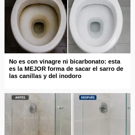
No es con vinagre ni bicarbonato: esta
es la MEJOR forma de sacar el sarro de
las canillas y del inodoro