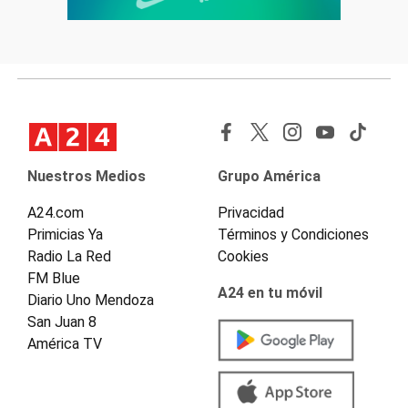
Nuestros Medios
Grupo América
A24.com
Privacidad
Primicias Ya
Términos y Condiciones
Radio La Red
Cookies
FM Blue
A24 en tu móvil
Diario Uno Mendoza
San Juan 8
América TV