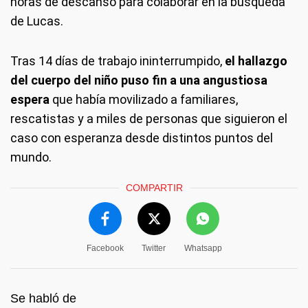
horas de descanso para colaborar en la búsqueda
de Lucas.
Tras 14 días de trabajo ininterrumpido,
el hallazgo
del cuerpo del niño puso fin a una angustiosa
espera
que había movilizado a familiares,
rescatistas y a miles de personas que siguieron el
caso con esperanza desde distintos puntos del
mundo.
COMPARTIR
Facebook
Twitter
Whatsapp
Se habló de