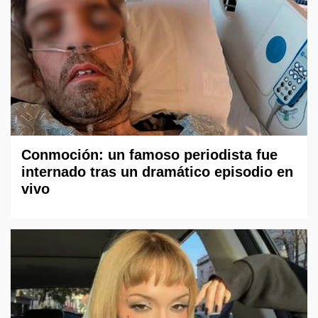
Conmoción: un famoso periodista fue
internado tras un dramático episodio en
vivo