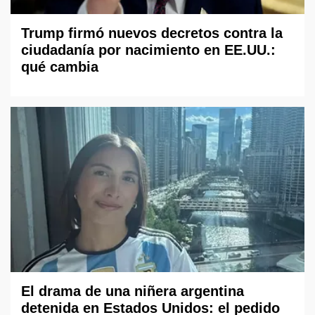
Trump firmó nuevos decretos contra la
ciudadanía por nacimiento en EE.UU.:
qué cambia
El drama de una niñera argentina
detenida en Estados Unidos: el pedido