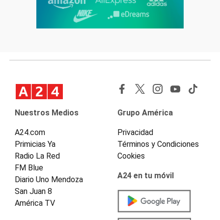
Nuestros Medios
Grupo América
A24.com
Privacidad
Primicias Ya
Términos y Condiciones
Radio La Red
Cookies
FM Blue
A24 en tu móvil
Diario Uno Mendoza
San Juan 8
América TV