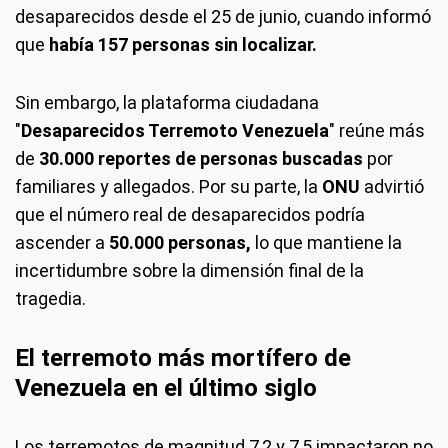
desaparecidos desde el 25 de junio, cuando informó
que
había 157 personas sin localizar.
Sin embargo, la plataforma ciudadana
"
Desaparecidos Terremoto Venezuela
" reúne más
de
30.000 reportes de personas buscadas
por
familiares y allegados. Por su parte, la
ONU
advirtió
que el número real de desaparecidos podría
ascender a
50.000 personas,
lo que mantiene la
incertidumbre sobre la dimensión final de la
tragedia.
El terremoto más mortífero de
Venezuela en el último siglo
Los terremotos de magnitud 7,2 y 7,5 impactaron no