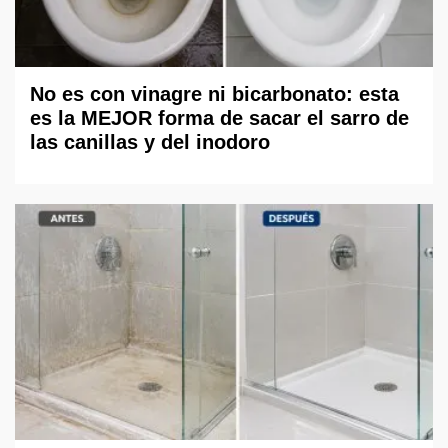
No es con vinagre ni bicarbonato: esta
es la MEJOR forma de sacar el sarro de
las canillas y del inodoro