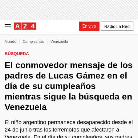
En vivo
Radio La Red
Mundo
Cumpleaños
Venezuela
BÚSQUEDA
El conmovedor mensaje de los
padres de Lucas Gámez en el
día de su cumpleaños
mientras sigue la búsqueda en
Venezuela
El niño argentino permanece desaparecido desde el
24 de junio tras los terremotos que afectaron a
Venezuela. En el día de su cumpleaños, sus padres