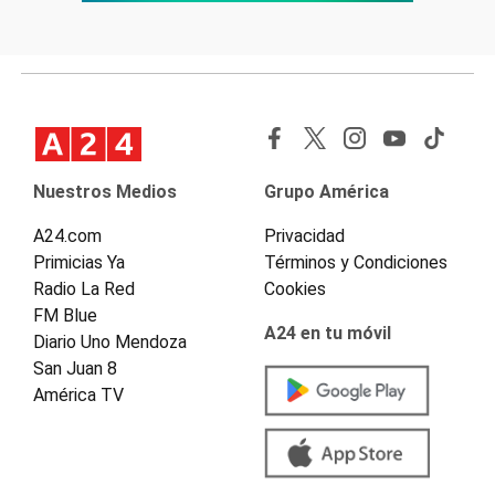
Nuestros Medios
Grupo América
A24.com
Privacidad
Primicias Ya
Términos y Condiciones
Radio La Red
Cookies
FM Blue
A24 en tu móvil
Diario Uno Mendoza
San Juan 8
América TV