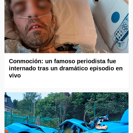
Conmoción: un famoso periodista fue
internado tras un dramático episodio en
vivo