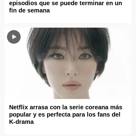
episodios que se puede terminar en un
fin de semana
Netflix arrasa con la serie coreana más
popular y es perfecta para los fans del
K-drama