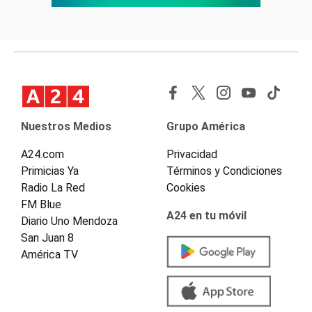
Nuestros Medios
Grupo América
A24.com
Privacidad
Primicias Ya
Términos y Condiciones
Radio La Red
Cookies
FM Blue
A24 en tu móvil
Diario Uno Mendoza
San Juan 8
América TV