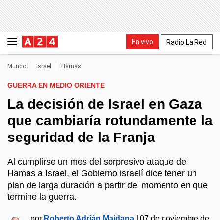
En vivo
Radio La Red
Mundo
Israel
Hamas
GUERRA EN MEDIO ORIENTE
La decisión de Israel en Gaza
que cambiaría rotundamente la
seguridad de la Franja
Al cumplirse un mes del sorpresivo ataque de
Hamas a Israel, el Gobierno israelí dice tener un
plan de larga duración a partir del momento en que
termine la guerra.
por
Roberto Adrián Maidana
|
07 de noviembre de