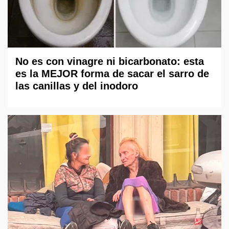
No es con vinagre ni bicarbonato: esta
es la MEJOR forma de sacar el sarro de
las canillas y del inodoro