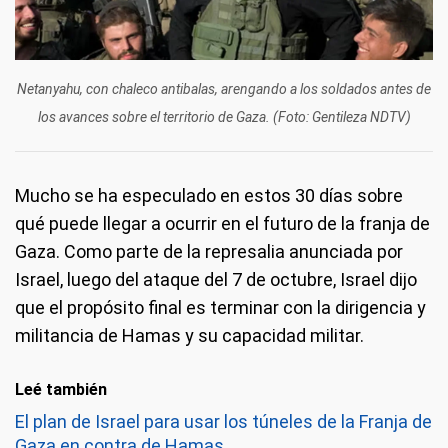
Netanyahu, con chaleco antibalas, arengando a los soldados antes de
los avances sobre el territorio de Gaza. (Foto: Gentileza NDTV)
Mucho se ha especulado en estos 30 días sobre
qué puede llegar a ocurrir en el futuro de la franja de
Gaza. Como parte de la represalia anunciada por
Israel, luego del ataque del 7 de octubre, Israel dijo
que el propósito final es terminar con la dirigencia y
militancia de Hamas y su capacidad militar.
Leé también
El plan de Israel para usar los túneles de la Franja de
Gaza en contra de Hamas