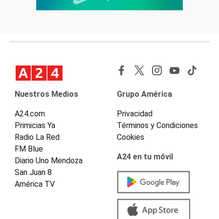
Nuestros Medios
Grupo América
A24.com
Privacidad
Primicias Ya
Términos y Condiciones
Radio La Red
Cookies
FM Blue
A24 en tu móvil
Diario Uno Mendoza
San Juan 8
América TV