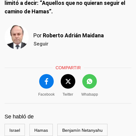
limitó a decir: “Aquellos que no quieran seguir el
camino de Hamas”.
Por
Roberto Adrián Maidana
Seguir
COMPARTIR
Facebook
Twitter
Whatsapp
Se habló de
Israel
Hamas
Benjamín Netanyahu