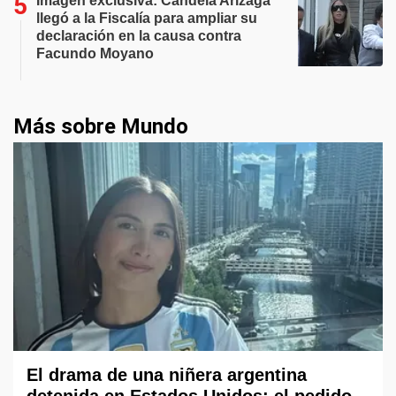
Imagen exclusiva: Candela Arizaga
llegó a la Fiscalía para ampliar su
declaración en la causa contra
Facundo Moyano
Más sobre Mundo
El drama de una niñera argentina
detenida en Estados Unidos: el pedido