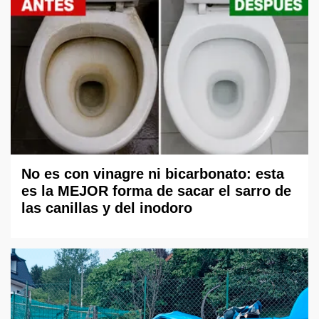
No es con vinagre ni bicarbonato: esta
es la MEJOR forma de sacar el sarro de
las canillas y del inodoro