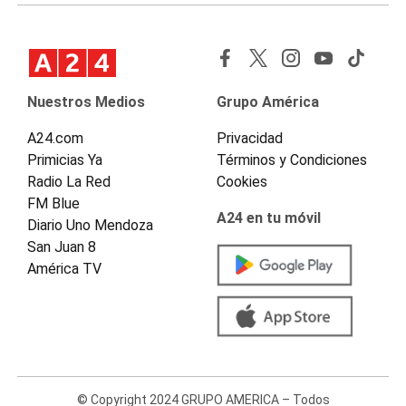
Nuestros Medios
Grupo América
A24.com
Privacidad
Primicias Ya
Términos y Condiciones
Radio La Red
Cookies
FM Blue
A24 en tu móvil
Diario Uno Mendoza
San Juan 8
América TV
© Copyright 2024 GRUPO AMERICA – Todos