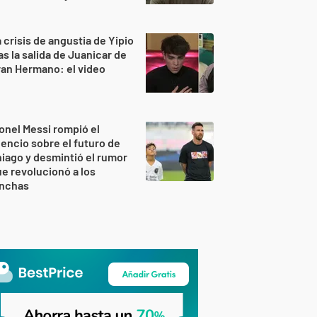
 crisis de angustia de Yipio
as la salida de Juanicar de
an Hermano: el video
onel Messi rompió el
lencio sobre el futuro de
iago y desmintió el rumor
e revolucionó a los
inchas