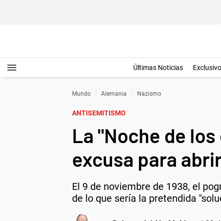
Últimas Noticias
Exclusiv
Mundo
Alemania
Nazismo
ANTISEMITISMO
La "Noche de los 
excusa para abrir
El 9 de noviembre de 1938, el pog
de lo que sería la pretendida "solu