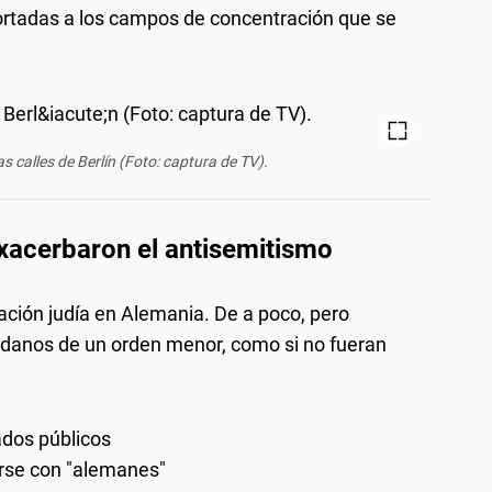
ortadas a los campos de concentración que se
as calles de Berlín (Foto: captura de TV).
xacerbaron el antisemitismo
lación judía en Alemania. De a poco, pero
adanos de un orden menor, como si no fueran
ados públicos
arse con "alemanes"