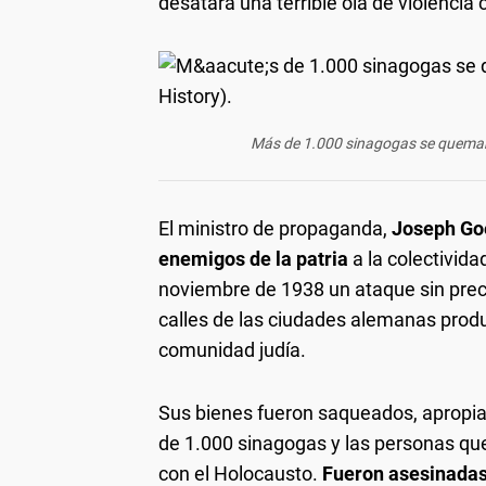
desatara una terrible ola de violencia 
Más de 1.000 sinagogas se quemaro
El ministro de propaganda,
Joseph Go
enemigos de la patria
a la colectivida
noviembre de 1938 un ataque sin prece
calles de las ciudades alemanas produ
comunidad judía.
Sus bienes fueron saqueados, apropia
de 1.000 sinagogas y las personas que
con el Holocausto.
Fueron asesinadas 