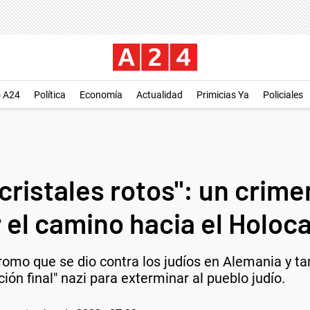
o A24
Política
Economía
Actualidad
Primicias Ya
Policiales
cristales rotos": un crime
 el camino hacia el Holoc
romo que se dio contra los judíos en Alemania y ta
ción final" nazi para exterminar al pueblo judío.