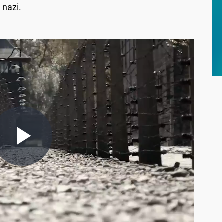
 nazi.