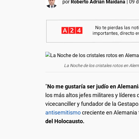
por
Roberto Adrián Maidana
|
09 d
La Noche de los cristales rotos en Alem
"
No me gustaría ser judío en Alemani
los más altos jefes militares y lídere
vicecanciller y fundador de la Gestapo
antisemitismo
creciente en Alemania
del Holocausto.