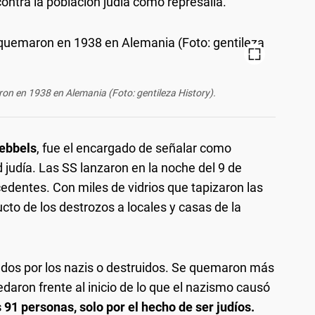
contra la población judía como represalia.
n en 1938 en Alemania (Foto: gentileza History).
ebbels
, fue el encargado de señalar como
d judía. Las SS lanzaron en la noche del 9 de
dentes. Con miles de vidrios que tapizaron las
cto de los destrozos a locales y casas de la
dos por los nazis o destruidos. Se quemaron más
daron frente al inicio de lo que el nazismo causó
91 personas, solo por el hecho de ser judíos.