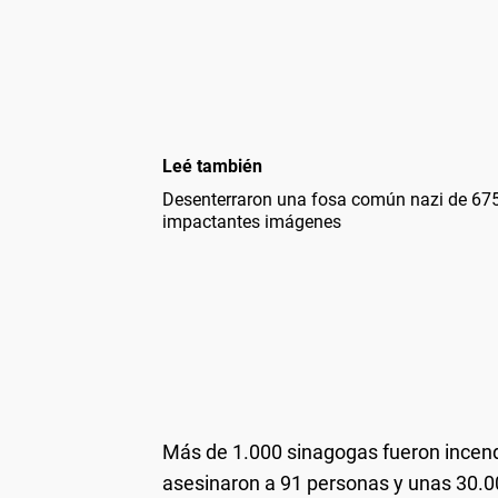
Leé también
Desenterraron una fosa común nazi de 675
impactantes imágenes
Más de 1.000 sinagogas fueron incend
asesinaron a 91 personas y unas 30.0