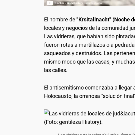
El nombre de
"Krsitallnacht" (Noche d
locales y negocios de la comunidad j
Las vidrieras, que habían sido pintadas
fueron rotas a martillazos o a pedrad
saqueados y destruidos. Las pertenenc
mismo modo que las casas, y muchas
las calles.
El antisemitismo comenzaba a llegar a
Holocausto, la ominosa "solución final"