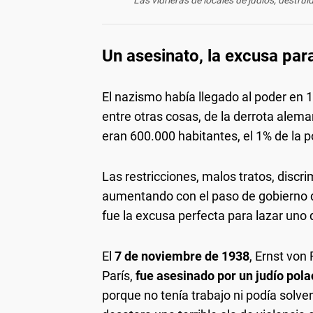
Las vidrieras de locales de judíos, destru
Un asesinato, la excusa para
El nazismo había llegado al poder en 1
entre otras cosas, de la derrota alema
eran 600.000 habitantes, el 1% de la p
Las restricciones, malos tratos, discr
aumentando con el paso de gobierno d
fue la excusa perfecta para lazar uno 
El
7 de noviembre de 1938
, Ernst von
París,
fue asesinado por un judío pol
porque no tenía trabajo ni podía solve