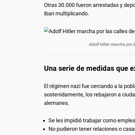
Otras 30.000 fueron arrestadas y dep
iban multiplicando.
Adolf Hitler marcha por l
Una serie de medidas que e
El régimen nazi fue cercando a la pob
sostenidamente, los rebajaron a ciud
alemanes.
Se les impidió trabajar como emple
No pudieron tener relaciones o cas