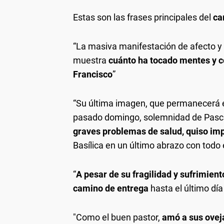
Estas son las frases principales del
ca
“La masiva manifestación de afecto y 
muestra
cuánto ha tocado mentes y co
Francisco
”
“Su última imagen, que permanecerá en
pasado domingo, solemnidad de Pasc
graves problemas de salud, quiso imp
Basílica en un último abrazo con todo 
“
A pesar de su fragilidad y sufrimiento
camino de entrega
hasta el último día
"Como el buen pastor,
amó a sus oveja