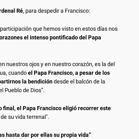
rdenal Ré
, para despedir a Francisco:
participación que hemos visto en estos días nos
razones el intenso pontificado del Papa
 nuestros ojos y en nuestro corazón, es la del
ua, cuando
el Papa Francisco, a pesar de los
artirnos la bendición
desde el balcón de la
el Pueblo de Dios”.
 final, el Papa Francisco eligió recorrer este
 de su vida terrenal".
s hasta dar por ellas su propia vida”