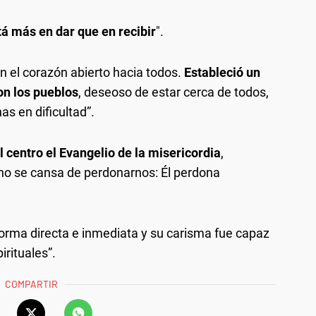
tá más en dar que en recibir
".
n el corazón abierto hacia todos.
Estableció un
on los pueblos
, deseoso de estar cerca de todos,
as en dificultad”.
 centro el Evangelio de la misericordia
,
no se cansa de perdonarnos: Él perdona
forma directa e inmediata y su carisma fue capaz
irituales”.
COMPARTIR