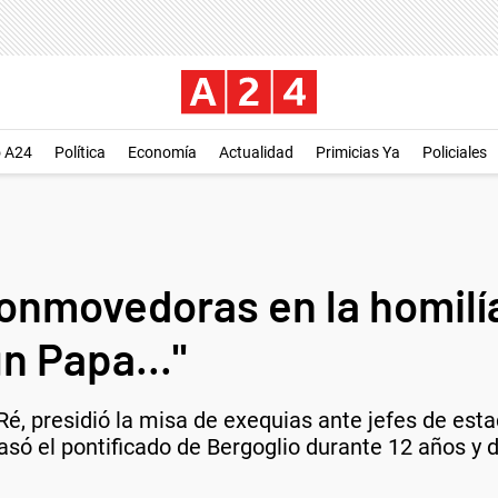
o A24
Política
Economía
Actualidad
Primicias Ya
Policiales
onmovedoras en la homilía
n Papa..."
 Ré, presidió la misa de exequias ante jefes de es
asó el pontificado de Bergoglio durante 12 años y