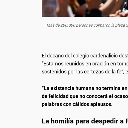
Más de 200.000 personas colmaron la plaza San
El decano del colegio cardenalicio dest
“Estamos reunidos en oración en torno 
sostenidos por las certezas de la fe”, e
“La existencia humana no termina en
de felicidad que no conocerá el ocaso
palabras con cálidos aplausos.
La homilía para despedir a 