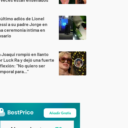
 último adiós de Lionel
ssi a su padre Jorge en
a ceremonia íntima en
osario
 Joaqui rompió en llanto
r Luck Ra y dejó una fuerte
flexión: "No quiero ser
mporal para..."