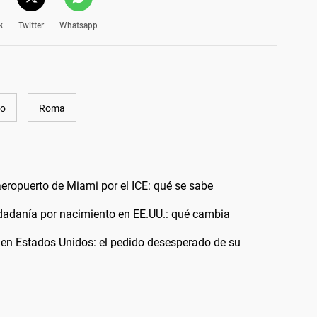
k
Twitter
Whatsapp
no
Roma
aeropuerto de Miami por el ICE: qué se sabe
udadanía por nacimiento en EE.UU.: qué cambia
 en Estados Unidos: el pedido desesperado de su