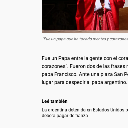
"Fue un papa que ha tocado mentes y corazones", s
Fue un Papa entre la gente con el cor
corazones”. Fueron dos de las frases m
papa Francisco. Ante una plaza San P
lugar para despedir al papa argentino.
Leé también
La argentina detenida en Estados Unidos po
deberá pagar de fianza