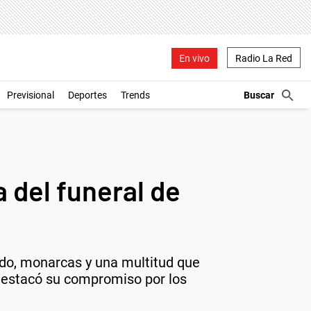
En vivo
Radio La Red
Previsional
Deportes
Trends
 del funeral de
tado, monarcas y una multitud que
 destacó su compromiso por los