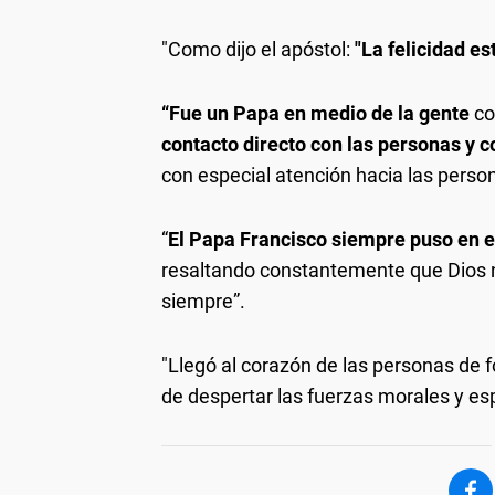
"Como dijo el apóstol:
"La felicidad es
“Fue un Papa en medio de la gente
co
contacto directo con las personas y c
con especial atención hacia las person
“
El Papa Francisco siempre puso en el
resaltando constantemente que Dios 
siempre”.
"Llegó al corazón de las personas de 
de despertar las fuerzas morales y esp