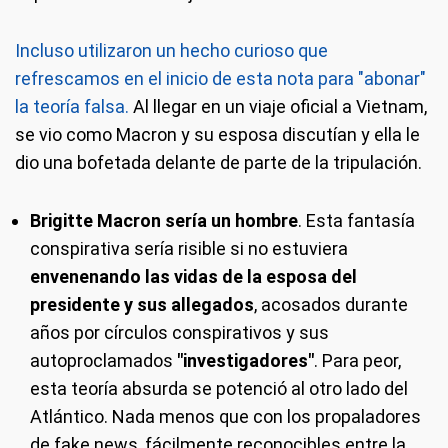
Incluso utilizaron un hecho curioso que
refrescamos en el inicio de esta nota para "abonar"
la teoría falsa.
Al llegar en un viaje oficial a Vietnam,
se vio como Macron y su esposa discutían y ella le
dio una bofetada delante de parte de la tripulación.
Brigitte Macron sería un hombre
. Esta fantasía
conspirativa sería risible si no estuviera
envenenando las vidas de la esposa del
presidente y sus allegados
, acosados durante
años por círculos conspirativos y sus
autoproclamados
"investigadores"
. Para peor,
esta teoría absurda se potenció al otro lado del
Atlántico. Nada menos que con los propaladores
de fake news, fácilmente reconocibles entre la