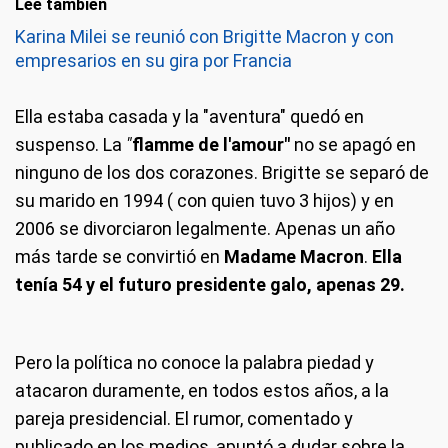
Leé también
Karina Milei se reunió con Brigitte Macron y con
empresarios en su gira por Francia
Ella estaba casada y la "aventura" quedó en
suspenso. La
"
flamme de l'amour"
no se apagó en
ninguno de los dos corazones. Brigitte se separó de
su marido en 1994 ( con quien tuvo 3 hijos) y en
2006 se divorciaron legalmente. Apenas un año
más tarde se convirtió en
Madame Macron
.
Ella
tenía 54 y el futuro presidente galo, apenas 29.
Pero la política no conoce la palabra piedad y
atacaron duramente, en todos estos años, a la
pareja presidencial. El rumor, comentado y
publicado en los medios, apuntó a dudar sobre la