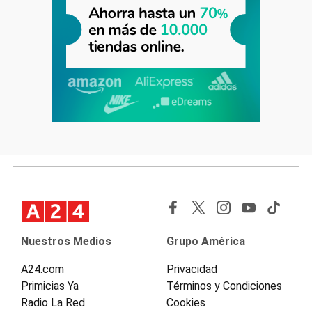
Nuestros Medios
Grupo América
A24.com
Privacidad
Primicias Ya
Términos y Condiciones
Radio La Red
Cookies