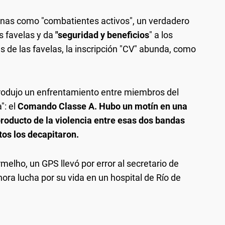
onas como "combatientes activos", un verdadero
as favelas y da
"seguridad y beneficios
" a los
s de las favelas, la inscripción "CV" abunda, como
 produjo un enfrentamiento entre miembros del
": el
Comando Classe A. Hubo un motín en una
producto de la violencia entre esas dos bandas
tos los decapitaron.
elho, un GPS llevó por error al secretario de
ora lucha por su vida en un hospital de Río de