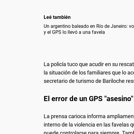
Leé también
Un argentino baleado en Río de Janeiro: vol
y el GPS lo llevó a una favela
La policía tuco que acudir en su resca
la situación de los familiares que lo 
secretario de turismo de Bariloche res
El error de un GPS "asesino".
La prensa carioca informa ampliament
interno de la violencia en las favelas 
puede controlarse para siempre. Tamb