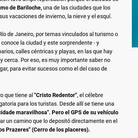
ismo de Bariloche,
una de las ciudades que los
us vacaciones de invierno, la nieve y el esquí.
ío de Janeiro, por temas vinculados al turismo o
r, conoce la ciudad y este sorprendente - y
narios, calles céntricas y playas, en las que hay
 cerca. Por eso, es muy importante saber no
egar, para evitar sucesos como el del caso de
ro que tiene al
"Cristo Redentor"
, el célebre
oria para los turistas. Desde allí se tiene una
cidade maravilhosa". Pero el GPS de su vehículo
ar un camino que lo depositó directamente en el
s Prazeres" (Cerro de los placeres).