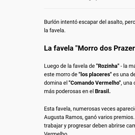
Burlón intentó escapar del asalto, per
la favela.
La favela "Morro dos Praze
Luego de la favela de
"Rozinha"
- la m
este morro de
"los placeres"
es una de
domina el
"Comando Vermelho"
, una
más poderosas en el
Brasil.
Esta favela, numerosas veces apareció 
Augusta Ramos, ganó varios premios. 
trabajar y progresar deben abrirse ca
Vermelho.