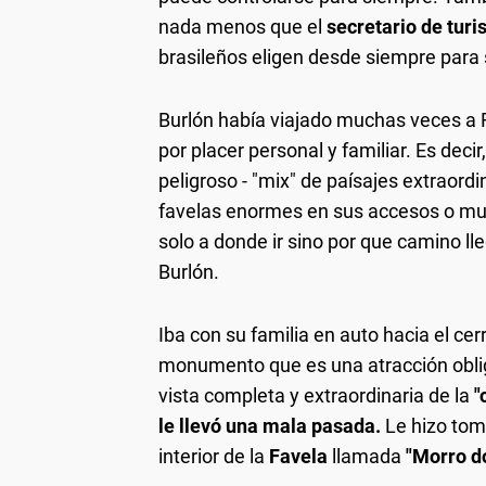
nada menos que el
secretario de tur
brasileños eligen desde siempre para s
Burlón había viajado muchas veces a R
por placer personal y familiar. Es deci
peligroso - "mix" de paísajes extraordi
favelas enormes en sus accesos o muy
solo a donde ir sino por que camino ll
Burlón.
Iba con su familia en auto hacia el cer
monumento que es una atracción obligat
vista completa y extraordinaria de la
"
le llevó una mala pasada.
Le hizo tom
interior de la
Favela
llamada
"Morro do