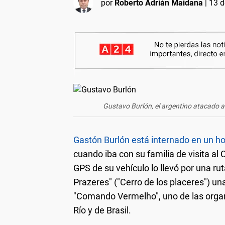
por
Roberto Adrián Maidana
|
13 d
Gustavo Burlón, el argentino atacado a 
Gastón Burlón está internado en un hos
cuando iba con su familia de visita al 
GPS de su vehículo lo llevó por una ru
Prazeres" ("Cerro de los placeres") un
"Comando Vermelho", uno de las orga
Río y de Brasil.