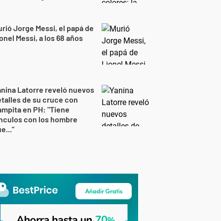
rió Jorge Messi, el papá de
onel Messi, a los 68 años
nina Latorre reveló nuevos
talles de su cruce con
mpita en PH: "Tiene
nculos con los hombre
e..."