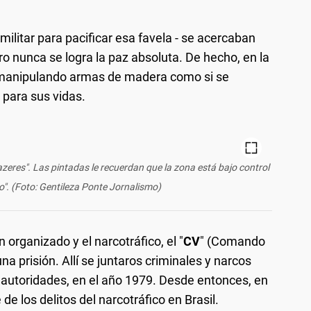
militar para pacificar esa favela - se acercaban
ro nunca se logra la paz absoluta. De hecho, en la
s manipulando armas de madera como si se
 para sus vidas.
zeres". Las pintadas le recuerdan que la zona está bajo control
. (Foto: Gentileza Ponte Jornalismo)
organizado y el narcotráfico, el "
CV
" (Comando
na prisión. Allí se juntaros criminales y narcos
s autoridades, en el año 1979. Desde entonces, en
e los delitos del narcotráfico en Brasil.