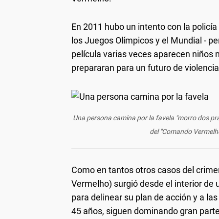
En 2011 hubo un intento con la policía 
los Juegos Olímpicos y el Mundial - pe
película varias veces aparecen niño
prepararan para un futuro de violencia
Una persona camina por la favela "morro dos pra
del "Comando Vermelho"
Como en tantos otros casos del crimen 
Vermelho) surgió desde el interior de u
para delinear su plan de acción y a la
45 años, siguen dominando gran parte d