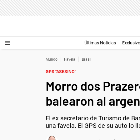
Últimas Noticias
Exclusiv
Mundo
Favela
Brasil
GPS "ASESINO"
Morro dos Prazere
balearon al argen
El ex secretario de Turismo de Bar
una favela. El GPS de su auto lo 