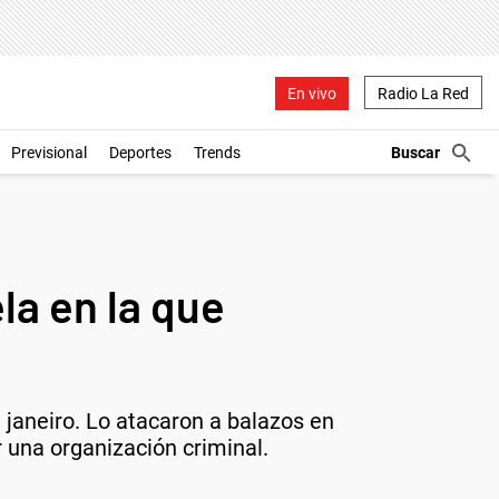
En vivo
Radio La Red
Previsional
Deportes
Trends
la en la que
 janeiro. Lo atacaron a balazos en
 una organización criminal.