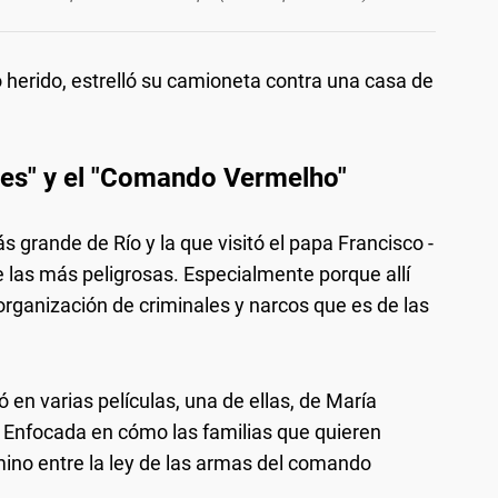
o herido, estrelló su camioneta contra una casa de
res" y el "Comando Vermelho"
ás grande de Río y la que visitó el papa Francisco -
 las más peligrosas. Especialmente porque allí
 organización de criminales y narcos que es de las
en varias películas, una de ellas, de María
Enfocada en cómo las familias que quieren
mino entre la ley de las armas del comando