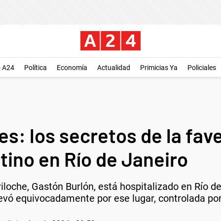
o A24
Política
Economía
Actualidad
Primicias Ya
Policiales
s: los secretos de la fave
tino en Río de Janeiro
iloche, Gastón Burlón, está hospitalizado en Río de
llevó equivocadamente por ese lugar, controlada por