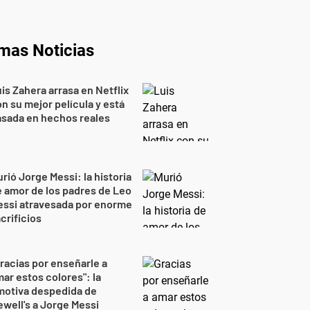
imas Noticias
is Zahera arrasa en Netflix
n su mejor película y está
sada en hechos reales
rió Jorge Messi: la historia
 amor de los padres de Leo
essi atravesada por enorme
crificios
racias por enseñarle a
ar estos colores": la
motiva despedida de
well's a Jorge Messi