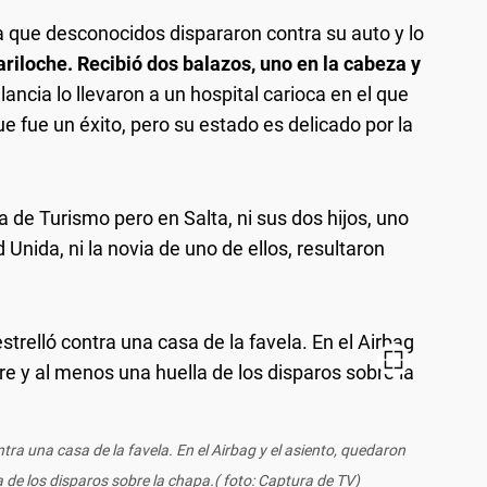
ya que desconocidos dispararon contra su auto y lo
ariloche. Recibió dos balazos, uno en la cabeza y
ancia lo llevaron a un hospital carioca en el que
 fue un éxito, pero su estado es delicado por la
ia de Turismo pero en Salta, ni sus dos hijos, uno
Unida, ni la novia de uno de ellos, resultaron
tra una casa de la favela. En el Airbag y el asiento, quedaron
 de los disparos sobre la chapa.( foto: Captura de TV)