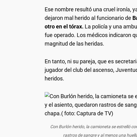
Ese nombre resultó una cruel ironía, 
dejaron mal herido al funcionario de
B
otro en el tórax.
La policía y una ambul
fue operado. Los médicos indicaron que
magnitud de las heridas.
En tanto, ni su pareja, que es secretar
jugador del club del ascenso, Juventud 
heridos.
Con Burlón herido, la camioneta se estrelló con
rastros de sangre y al menos una huella