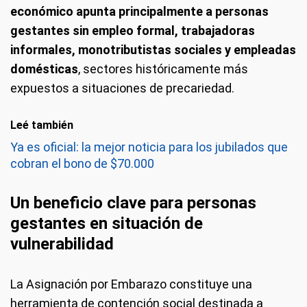
económico apunta principalmente a personas
gestantes sin empleo formal, trabajadoras
informales, monotributistas sociales y empleadas
domésticas
, sectores históricamente más
expuestos a situaciones de precariedad.
Leé también
Ya es oficial: la mejor noticia para los jubilados que
cobran el bono de $70.000
Un beneficio clave para personas
gestantes en situación de
vulnerabilidad
La Asignación por Embarazo constituye una
herramienta de contención social destinada a