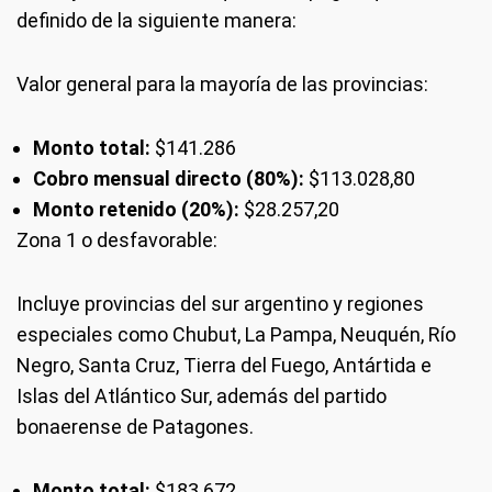
definido de la siguiente manera:
Valor general para la mayoría de las provincias:
Monto total:
$141.286
Cobro mensual directo (80%):
$113.028,80
Monto retenido (20%):
$28.257,20
Zona 1 o desfavorable:
Incluye provincias del sur argentino y regiones
especiales como Chubut, La Pampa, Neuquén, Río
Negro, Santa Cruz, Tierra del Fuego, Antártida e
Islas del Atlántico Sur, además del partido
bonaerense de Patagones.
Monto total:
$183.672