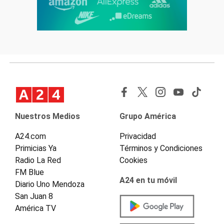
Nuestros Medios
Grupo América
A24.com
Privacidad
Primicias Ya
Términos y Condiciones
Radio La Red
Cookies
FM Blue
A24 en tu móvil
Diario Uno Mendoza
San Juan 8
América TV