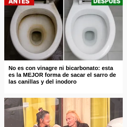
No es con vinagre ni bicarbonato: esta
es la MEJOR forma de sacar el sarro de
las canillas y del inodoro