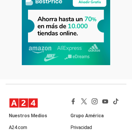
Nuestros Medios
Grupo América
A24.com
Privacidad