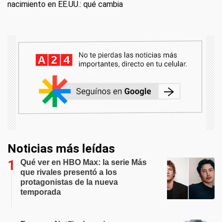
nacimiento en EE.UU.: qué cambia
Noticias más leídas
Qué ver en HBO Max: la serie Más
que rivales presentó a los
protagonistas de la nueva
temporada