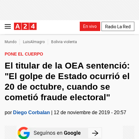
En vivo
Radio La Red
Mundo
LuisAlmagro
Bolivia violenta
PONE EL CUERPO
El titular de la OEA sentenció:
"El golpe de Estado ocurrió el
20 de octubre, cuando se
cometió fraude electoral"
por
Diego Corbalan
|
12 de noviembre de 2019 - 20:57