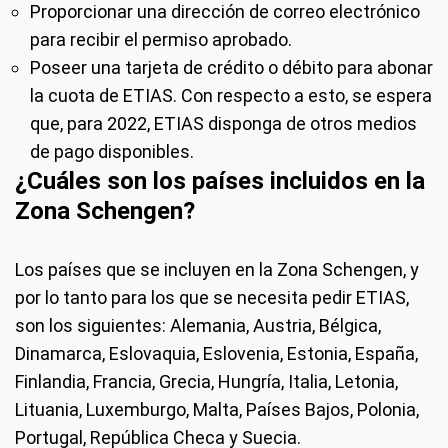
Proporcionar una dirección de correo electrónico
para recibir el permiso aprobado.
Poseer una tarjeta de crédito o débito para abonar
la cuota de ETIAS. Con respecto a esto, se espera
que, para 2022, ETIAS disponga de otros medios
de pago disponibles.
¿Cuáles son los países incluidos en la
Zona Schengen?
Los países que se incluyen en la Zona Schengen, y
por lo tanto para los que se necesita pedir ETIAS,
son los siguientes: Alemania, Austria, Bélgica,
Dinamarca, Eslovaquia, Eslovenia, Estonia, España,
Finlandia, Francia, Grecia, Hungría, Italia, Letonia,
Lituania, Luxemburgo, Malta, Países Bajos, Polonia,
Portugal, República Checa y Suecia.