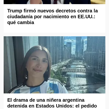
Trump firmó nuevos decretos contra la
ciudadanía por nacimiento en EE.UU.:
qué cambia
El drama de una niñera argentina
detenida en Estados Unidos: el pedido