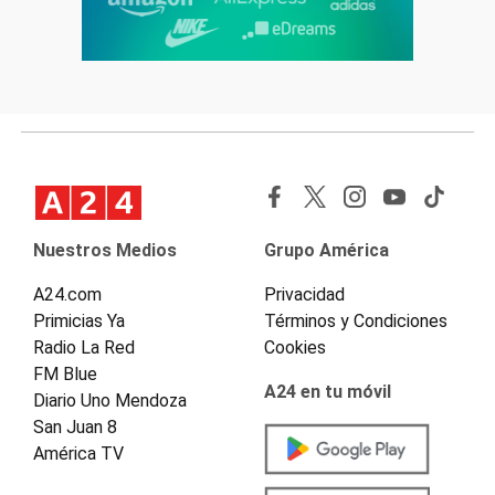
Nuestros Medios
Grupo América
A24.com
Privacidad
Primicias Ya
Términos y Condiciones
Radio La Red
Cookies
FM Blue
A24 en tu móvil
Diario Uno Mendoza
San Juan 8
América TV