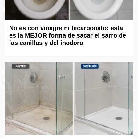
No es con vinagre ni bicarbonato: esta
es la MEJOR forma de sacar el sarro de
las canillas y del inodoro