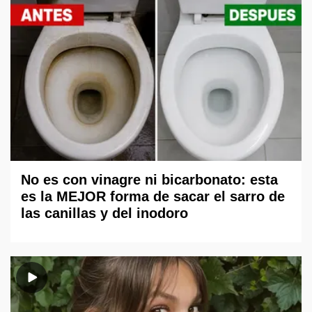
No es con vinagre ni bicarbonato: esta
es la MEJOR forma de sacar el sarro de
las canillas y del inodoro