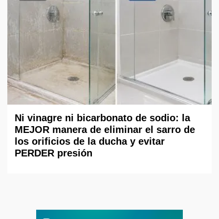
Ni vinagre ni bicarbonato de sodio: la
MEJOR manera de eliminar el sarro de
los orificios de la ducha y evitar
PERDER presión