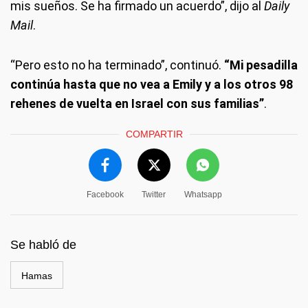
mis sueños. Se ha firmado un acuerdo”, dijo al
Daily
Mail
.
“Pero esto no ha terminado”, continuó.
“Mi pesadilla
continúa hasta que no vea a Emily y a los otros 98
rehenes de vuelta en Israel con sus familias”
.
COMPARTIR
Facebook
Twitter
Whatsapp
Se habló de
Hamas