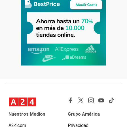
Nuestros Medios
Grupo América
A24.com
Privacidad