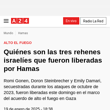
En vivo
Radio La Red
Mundo
Hamas
ALTO EL FUEGO
Quiénes son las tres rehenes
israelíes que fueron liberadas
por Hamas
Romi Gonen, Doron Steinbrecher y Emily Damari,
secuestradas durante los ataques de octubre de
2023, fueron liberadas este domingo en el marco
del acuerdo de alto el fuego en Gaza
19 de enero de 2025 - 18:38