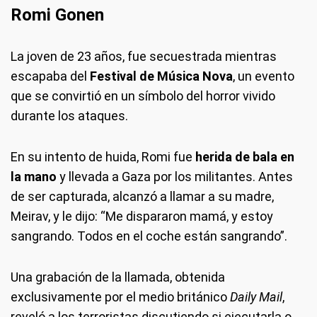
Romi Gonen
La joven de 23 años, fue secuestrada mientras
escapaba del
Festival de Música Nova
, un evento
que se convirtió en un símbolo del horror vivido
durante los ataques.
En su intento de huida, Romi fue
herida de bala en
la mano
y llevada a Gaza por los militantes. Antes
de ser capturada, alcanzó a llamar a su madre,
Meirav, y le dijo: “Me dispararon mamá, y estoy
sangrando. Todos en el coche están sangrando”.
Una grabación de la llamada, obtenida
exclusivamente por el medio británico
Daily Mail
,
reveló a los terroristas discutiendo si ejecutarla o