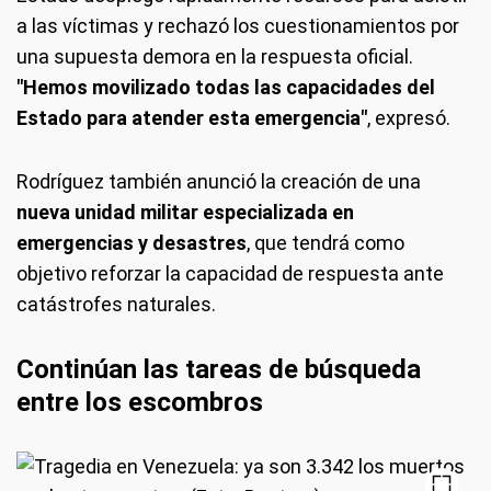
a las víctimas y rechazó los cuestionamientos por
una supuesta demora en la respuesta oficial.
"Hemos movilizado todas las capacidades del
Estado para atender esta emergencia"
, expresó.
Rodríguez también anunció la creación de una
nueva unidad militar especializada en
emergencias y desastres
, que tendrá como
objetivo reforzar la capacidad de respuesta ante
catástrofes naturales.
Continúan las tareas de búsqueda
entre los escombros