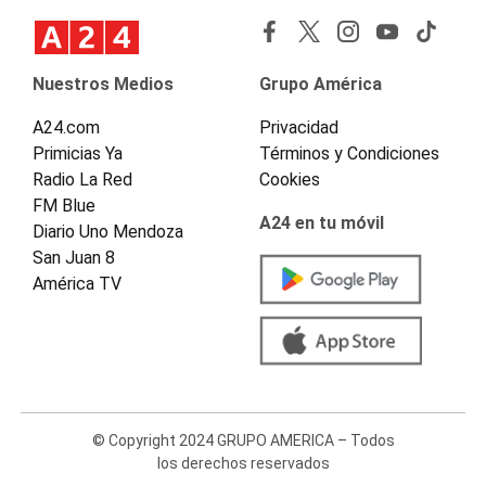
Nuestros Medios
Grupo América
A24.com
Privacidad
Primicias Ya
Términos y Condiciones
Radio La Red
Cookies
FM Blue
A24 en tu móvil
Diario Uno Mendoza
San Juan 8
América TV
© Copyright 2024 GRUPO AMERICA – Todos
los derechos reservados