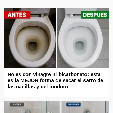
No es con vinagre ni bicarbonato: esta
es la MEJOR forma de sacar el sarro de
las canillas y del inodoro