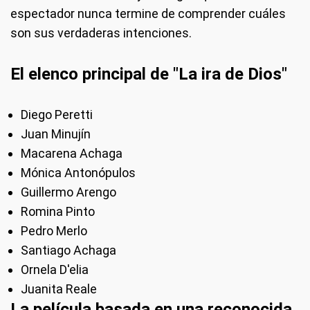
espectador nunca termine de comprender cuáles
son sus verdaderas intenciones.
El elenco principal de "La ira de Dios"
Diego Peretti
Juan Minujín
Macarena Achaga
Mónica Antonópulos
Guillermo Arengo
Romina Pinto
Pedro Merlo
Santiago Achaga
Ornela D'elia
Juanita Reale
La película basada en una reconocida