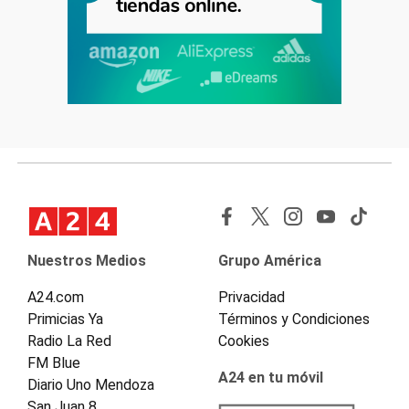
Nuestros Medios
Grupo América
A24.com
Privacidad
Primicias Ya
Términos y Condiciones
Radio La Red
Cookies
FM Blue
A24 en tu móvil
Diario Uno Mendoza
San Juan 8