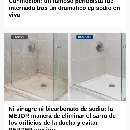
Conmoción: un famoso periodista fue
internado tras un dramático episodio en
vivo
Ni vinagre ni bicarbonato de sodio: la
MEJOR manera de eliminar el sarro de
los orificios de la ducha y evitar
PERDER presión