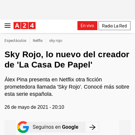
En vivo
Radio La Red
Espectáculos
Netflix
sky rojo
Sky Rojo, lo nuevo del creador
de 'La Casa De Papel'
Álex Pina presenta en Netflix otra ficción
prometedora llamada 'Sky Rojo'. Conocé más sobre
esta serie española.
26 de mayo de 2021 - 20:10