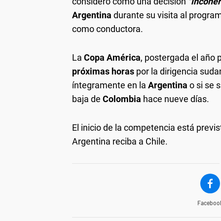
consideró como una decisión
"incohe
Argentina
durante su visita al progra
como conductora.
La
Copa América
, postergada el año 
próximas horas
por la dirigencia suda
íntegramente en la
Argentina
o si se
baja de
Colombia
hace nueve días.
El inicio de la competencia está prev
Argentina reciba a Chile.
Faceboo