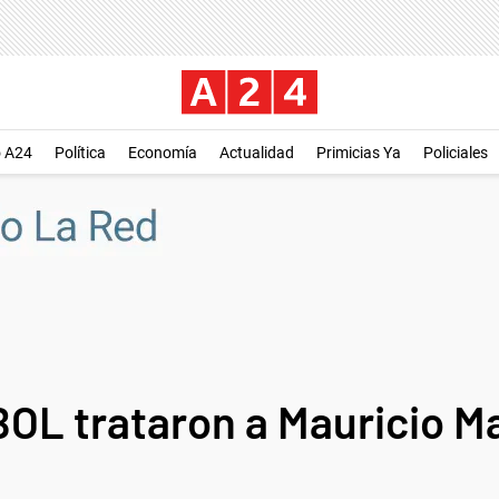
o A24
Política
Economía
Actualidad
Primicias Ya
Policiales
L trataron a Mauricio Ma