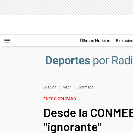
Últimas Noticias
Exclusiv
Ovación
Macri
Conmebol
FUEGO CRUZADO
Desde la CONMEBO
"ignorante"