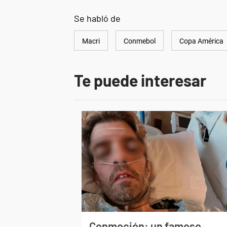
Se habló de
Macri
Conmebol
Copa América
Te puede interesar
Conmoción: un famoso