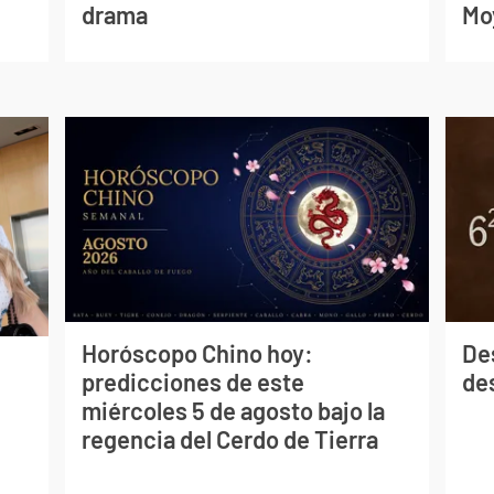
drama
Mo
Horóscopo Chino hoy:
De
predicciones de este
des
miércoles 5 de agosto bajo la
regencia del Cerdo de Tierra