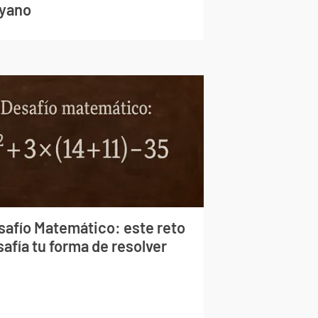
yano
safío Matemático: este reto
afía tu forma de resolver