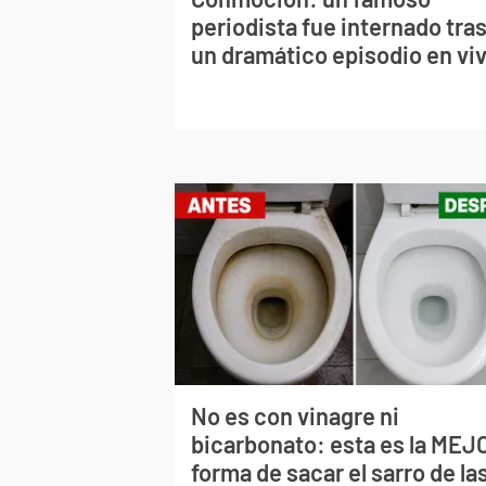
periodista fue internado tra
un dramático episodio en vi
No es con vinagre ni
bicarbonato: esta es la MEJ
forma de sacar el sarro de la