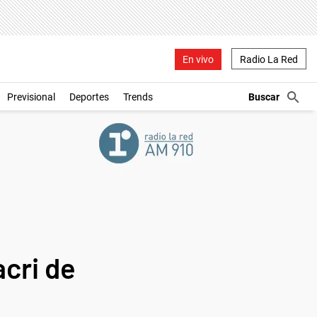
En vivo
Radio La Red
Previsional
Deportes
Trends
cri de