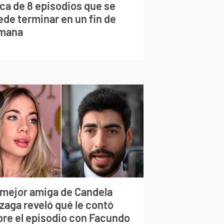
rca de 8 episodios que se
ede terminar en un fin de
mana
 mejor amiga de Candela
zaga reveló qué le contó
bre el episodio con Facundo