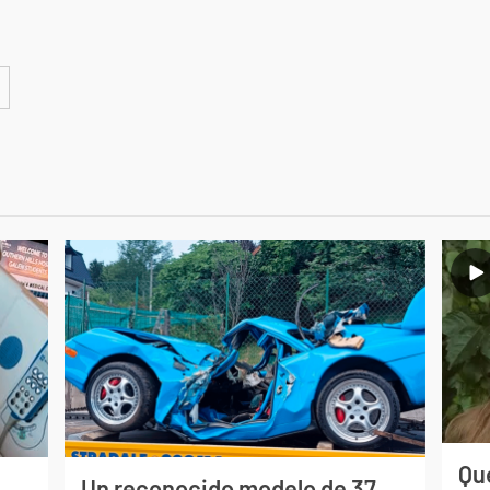
Qué
Un reconocido modelo de 37