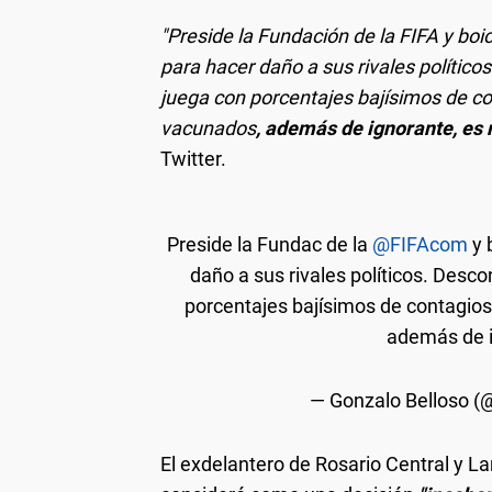
"Preside la Fundación de la FIFA y boi
para hacer daño a sus rivales político
juega con porcentajes bajísimos de c
vacunados
, además de ignorante, es 
Twitter.
Preside la Fundac de la
@FIFAcom
y 
daño a sus rivales políticos. Desco
porcentajes bajísimos de contagio
además de i
— Gonzalo Belloso 
El exdelantero de Rosario Central y L