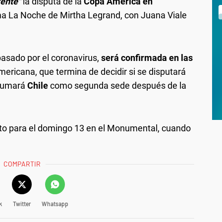
rente"
la disputa de la
Copa América en
ma La Noche de Mirtha Legrand, con Juana Viale
pasado por el coronavirus,
será confirmada en las
mericana, que termina de decidir si se disputará
 sumará
Chile
como segunda sede después de la
isto para el domingo 13 en el Monumental, cuando
COMPARTIR
k
Twitter
Whatsapp