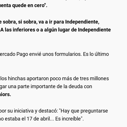
uenta quede en cero".
e sobra, si sobra, va a ir para Independiente,
 las inferiores o a algún lugar de Independiente
Mercado Pago envié unos formularios. Es lo último
, los hinchas aportaron poco más de tres millones
agar una parte importante de la deuda con
iors.
 por su iniciativa y destacó: "Hay que preguntarse
staba el 17 de abril... Es increíble".