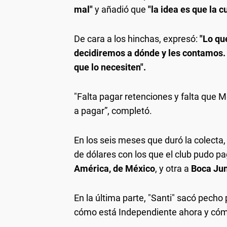
mal"
y añadió que
"la idea es que la c
De cara a los hinchas, expresó:
"Lo qu
decidiremos a dónde y les contamos. A
que lo necesiten".
"Falta pagar retenciones y falta que 
a pagar”, completó.
En los seis meses que duró la colecta
de dólares con los que el club pudo p
América, de México
, y otra a
Boca Jun
En la última parte, "Santi" sacó pecho
cómo está Independiente ahora y cómo e