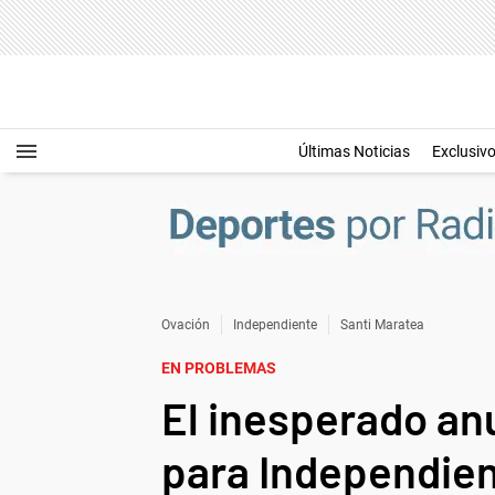
Últimas Noticias
Exclusiv
Ovación
Independiente
Santi Maratea
EN PROBLEMAS
El inesperado an
para Independient