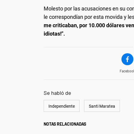
Molesto por las acusaciones en su con
le correspondían por esta movida y le
me criticaban, por 10.000 dólares ven
idiotas!".
Faceboo
Se habló de
Independiente
Santi Maratea
NOTAS RELACIONADAS