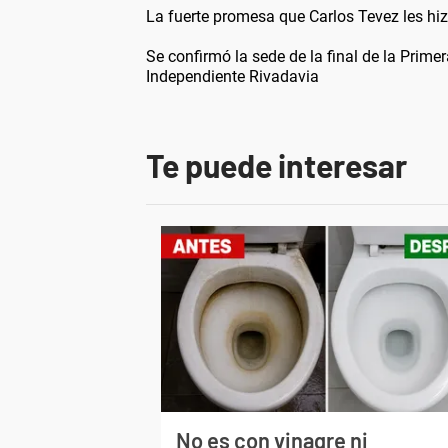
La fuerte promesa que Carlos Tevez les hi
Se confirmó la sede de la final de la Prim
Independiente Rivadavia
Te puede interesar
No es con vinagre ni