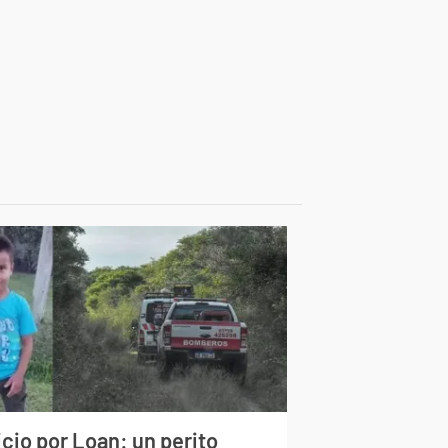
cio por Loan: un perito