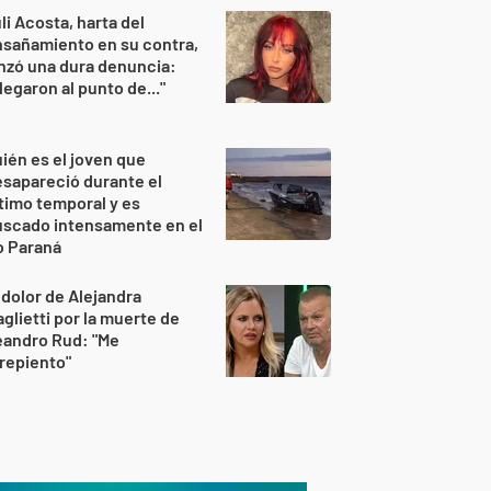
li Acosta, harta del
sañamiento en su contra,
nzó una dura denuncia:
legaron al punto de..."
ién es el joven que
sapareció durante el
timo temporal y es
uscado intensamente en el
o Paraná
 dolor de Alejandra
glietti por la muerte de
eandro Rud: "Me
repiento"