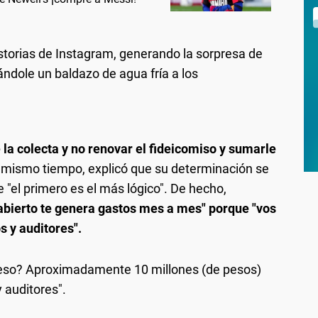
historias de Instagram, generando la sorpresa de
ándole un baldazo de agua fría a los
 la colecta y no renovar el fideicomiso y sumarle
 mismo tiempo, explicó que su determinación se
 "el primero es el más lógico". De hecho,
 abierto te genera gastos mes a mes" porque "vos
 y auditores".
eso? Aproximadamente 10 millones (de pesos)
 auditores".