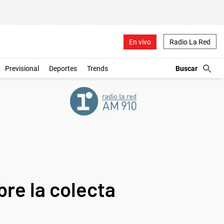
En vivo
Radio La Red
Previsional
Deportes
Trends
re la colecta