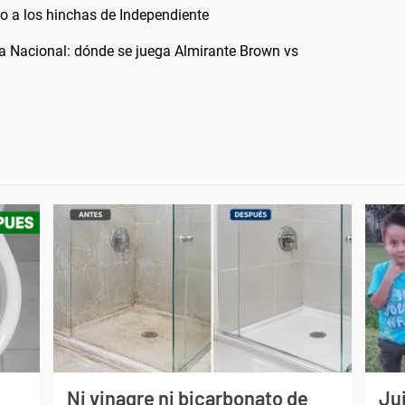
zo a los hinchas de Independiente
era Nacional: dónde se juega Almirante Brown vs
Ni vinagre ni bicarbonato de
Jui