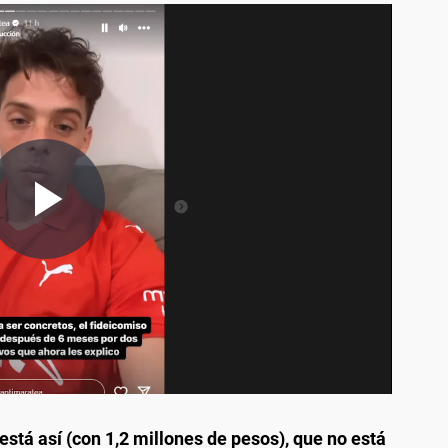
está así (con 1,2 millones de pesos), que no está