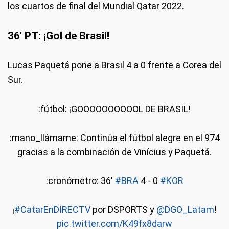
los cuartos de final del Mundial Qatar 2022.
36' PT: ¡Gol de Brasil!
Lucas Paquetá pone a Brasil 4 a 0 frente a Corea del
Sur.
:fútbol: ¡GOOOOOOOOOOL DE BRASIL!
:mano_llámame: Continúa el fútbol alegre en el 974
gracias a la combinación de Vinícius y Paquetá.
:cronómetro: 36'
#BRA
4 - 0
#KOR
¡
#CatarEnDIRECTV
por DSPORTS y
@DGO_Latam
!
pic.twitter.com/K49fx8darw