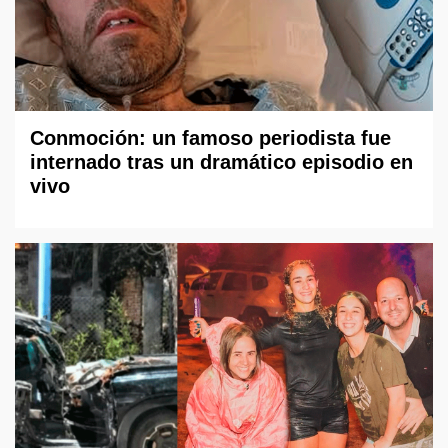
Conmoción: un famoso periodista fue
internado tras un dramático episodio en
vivo