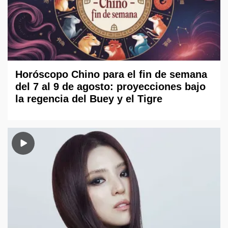
Horóscopo Chino para el fin de semana
del 7 al 9 de agosto: proyecciones bajo
la regencia del Buey y el Tigre