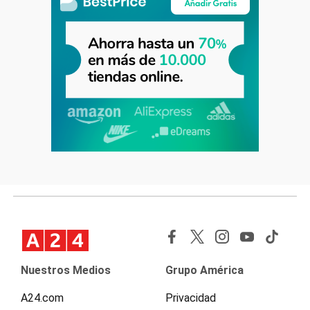
Nuestros Medios
Grupo América
A24.com
Privacidad