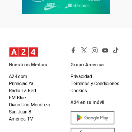
Nuestros Medios
Grupo América
A24.com
Privacidad
Primicias Ya
Términos y Condiciones
Radio La Red
Cookies
FM Blue
A24 en tu móvil
Diario Uno Mendoza
San Juan 8
América TV