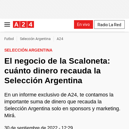
En vivo
Radio La Red
Futbol
Selección Argentina
A24
SELECCIÓN ARGENTINA
El negocio de la Scaloneta:
cuánto dinero recauda la
Selección Argentina
En un informe exclusivo de A24, te contamos la
importante suma de dinero que recauda la
Selección Argentina solo en sponsors y marketing.
Mirá.
30 de septiembre de 2022 - 12:29