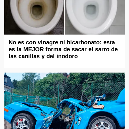
No es con vinagre ni bicarbonato: esta
es la MEJOR forma de sacar el sarro de
las canillas y del inodoro