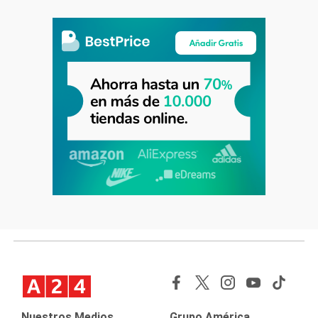
Nuestros Medios
Grupo América