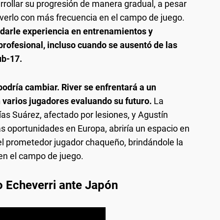
rrollar su progresión de manera gradual, a pesar
r verlo con más frecuencia en el campo de juego.
rindarle experiencia en entrenamientos y
profesional, incluso cuando se ausentó de las
ub-17.
podría cambiar. River se enfrentará a un
 varios jugadores evaluando su futuro.
La
as Suárez, afectado por lesiones, y Agustín
s oportunidades en Europa, abriría un espacio en
 el prometedor jugador chaqueño, brindándole la
en el campo de juego.
to Echeverri ante Japón