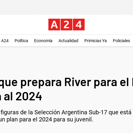
o A24
Política
Economía
Actualidad
Primicias Ya
Policiales
 que prepara River para el 
 al 2024
s figuras de la Selección Argentina Sub-17 que está
un plan para el 2024 para su juvenil.