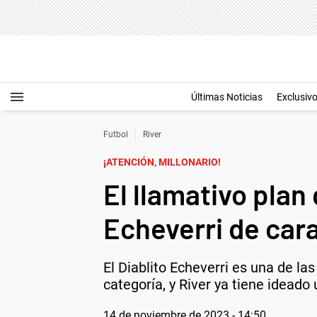
Últimas Noticias
Exclusiv
Futbol
River
¡ATENCIÓN, MILLONARIO!
El llamativo plan
Echeverri de cara
El Diablito Echeverri es una de la
categoría, y River ya tiene ideado 
14 de noviembre de 2023 - 14:50