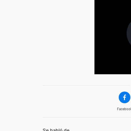
Faceboo
Se habló de