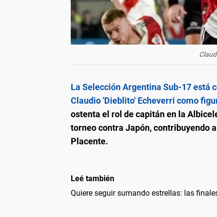
Claudi
La Selección Argentina Sub-17 está c
Claudio 'Dieblito' Echeverri como fig
ostenta el rol de capitán en la Albic
torneo contra Japón, contribuyendo a 
Placente.
Leé también
Quiere seguir sumando estrellas: las finale