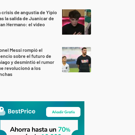
 crisis de angustia de Yipio
as la salida de Juanicar de
an Hermano: el video
onel Messi rompió el
lencio sobre el futuro de
iago y desmintió el rumor
e revolucionó a los
inchas