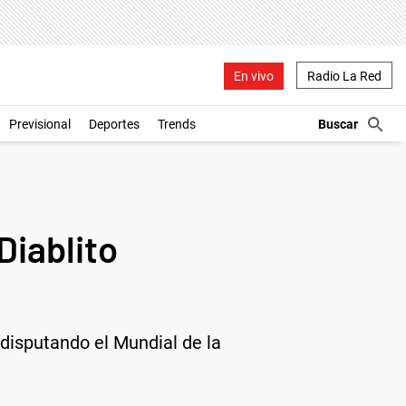
En vivo
Radio La Red
Previsional
Deportes
Trends
Diablito
 disputando el Mundial de la