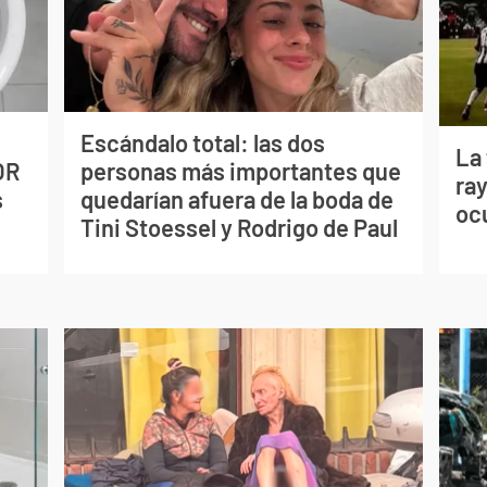
Escándalo total: las dos
La
OR
personas más importantes que
ray
s
quedarían afuera de la boda de
oc
Tini Stoessel y Rodrigo de Paul