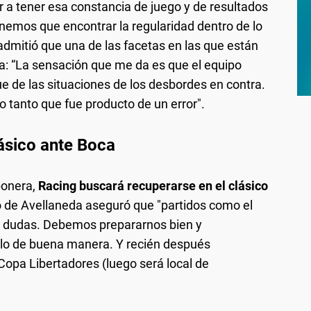
r a tener esa constancia de juego y de resultados
emos que encontrar la regularidad dentro de lo
dmitió que una de las facetas en las que están
a: “La sensación que me da es que el equipo
e de las situaciones de los desbordes en contra.
o tanto que fue producto de un error".
ásico ante Boca
bonera,
Racing buscará recuperarse en el clásico
to de Avellaneda aseguró que "partidos como el
n dudas. Debemos prepararnos bien y
arlo de buena manera. Y recién después
Copa Libertadores (luego será local de