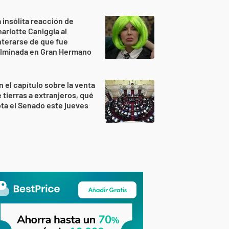
 insólita reacción de
arlotte Caniggia al
terarse de que fue
ulminada en Gran Hermano
n el capítulo sobre la venta
 tierras a extranjeros, qué
ta el Senado este jueves