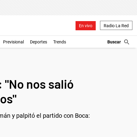
En vivo
Radio La Red
Previsional
Deportes
Trends
 "No nos salió
os"
án y palpitó el partido con Boca: