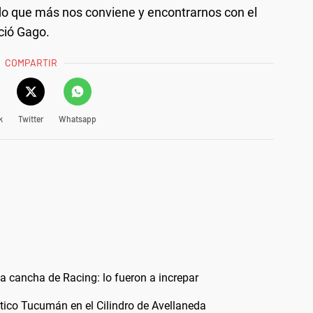
ido que más nos conviene y encontrarnos con el
ció Gago.
COMPARTIR
k
Twitter
Whatsapp
a cancha de Racing: lo fueron a increpar
ético Tucumán en el Cilindro de Avellaneda