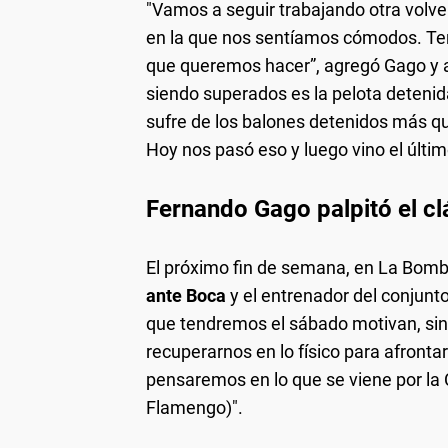
"Vamos a seguir trabajando otra volve
en la que nos sentíamos cómodos. Ten
que queremos hacer”, agregó Gago y a
siendo superados es la pelota detenid
sufre de los balones detenidos más qu
Hoy nos pasó eso y luego vino el últim
Fernando Gago palpitó el cl
El próximo fin de semana, en La Bom
ante Boca
y el entrenador del conjun
que tendremos el sábado motivan, si
recuperarnos en lo físico para afront
pensaremos en lo que se viene por la 
Flamengo)".