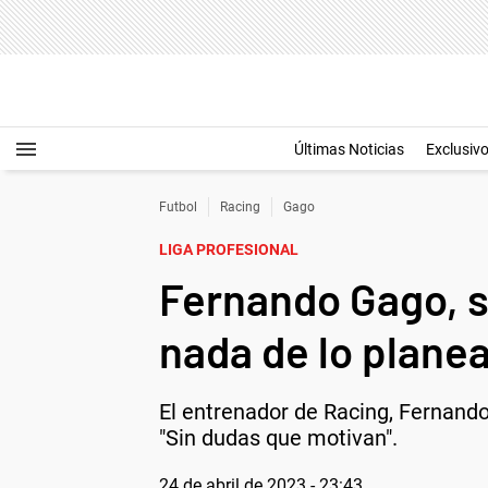
Últimas Noticias
Exclusiv
Futbol
Racing
Gago
LIGA PROFESIONAL
Fernando Gago, so
nada de lo plane
El entrenador de Racing, Fernando
"Sin dudas que motivan".
24 de abril de 2023 - 23:43