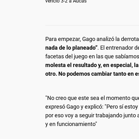
venció 3-2 a Aucas
Para empezar, Gago analizó la derrota
nada de lo planeado”
. El entrenador 
facetas del juego en las que sabíamos
molesta el resultado y, en especial, l
otro. No podemos cambiar tanto en e
"No creo que este sea el momento qu
expresó Gago y explicó: "Pero sí esto
por eso voy a seguir trabajando junto 
y en funcionamiento"