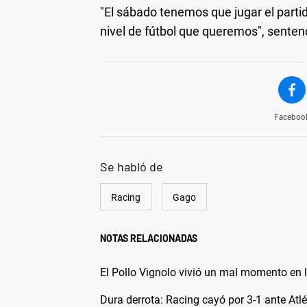
"El sábado tenemos que jugar el part
nivel de fútbol que queremos", senten
Faceboo
Se habló de
Racing
Gago
NOTAS RELACIONADAS
El Pollo Vignolo vivió un mal momento en l
Dura derrota: Racing cayó por 3-1 ante Atl