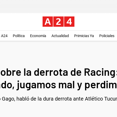
o A24
Política
Economía
Actualidad
Primicias Ya
Policiales
bre la derrota de Racing:
ado, jugamos mal y perdim
 Gago, habló de la dura derrota ante Atlético Tucum