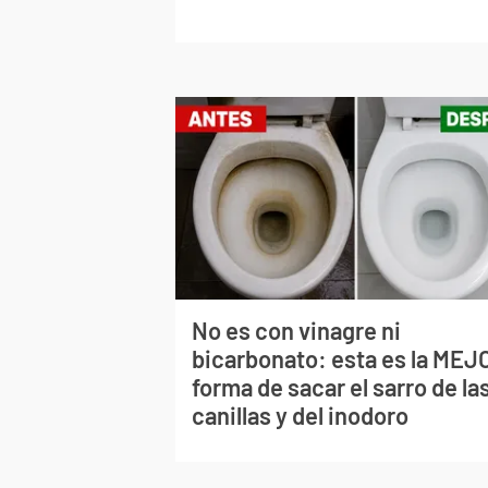
No es con vinagre ni
bicarbonato: esta es la MEJ
forma de sacar el sarro de la
canillas y del inodoro