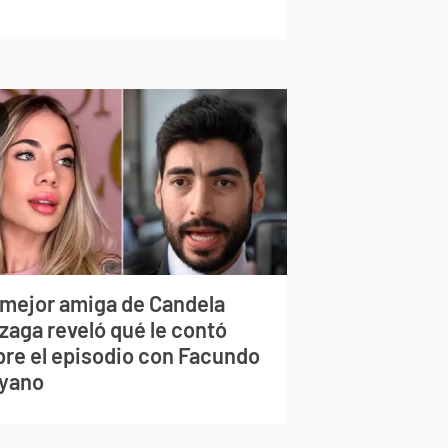
 mejor amiga de Candela
zaga reveló qué le contó
bre el episodio con Facundo
yano