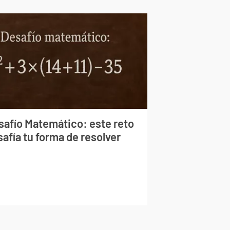
safío Matemático: este reto
afía tu forma de resolver