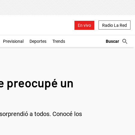
En vivo
Radio La Red
Previsional
Deportes
Trends
Me preocupé un
 sorprendió a todos. Conocé los