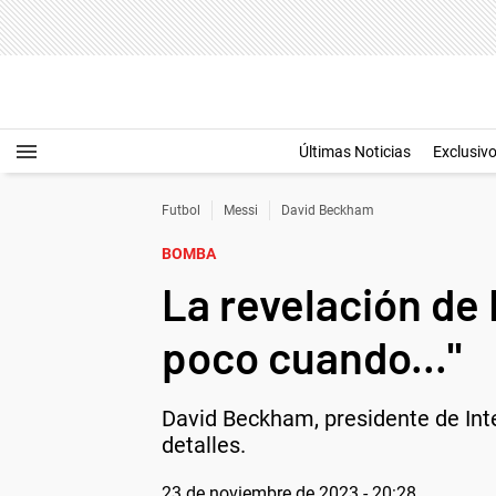
Últimas Noticias
Exclusiv
Futbol
Messi
David Beckham
BOMBA
La revelación de
poco cuando..."
David Beckham, presidente de Inte
detalles.
23 de noviembre de 2023 - 20:28