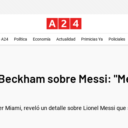
o A24
Política
Economía
Actualidad
Primicias Ya
Policiales
 Beckham sobre Messi: "
r Miami, reveló un detalle sobre Lionel Messi que