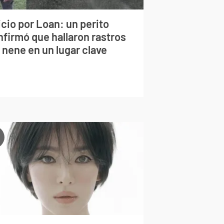
cio por Loan: un perito
nfirmó que hallaron rastros
 nene en un lugar clave