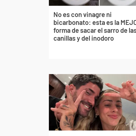
No es con vinagre ni
bicarbonato: esta es la MEJ
forma de sacar el sarro de la
canillas y del inodoro