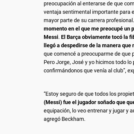
preocupación al enterarse de que comp
ventaja sentimental importante para el
mayor parte de su carrera profesiona
momento en el que me preocupé un po
Messi
.
El Barça obviamente tocó la f
llegó a despedirse de la manera que m
que comencé a preocuparme de que pud
Pero Jorge, José y yo hicimos todo lo 
confirmándonos que venía al club”, ex
“Estoy seguro de que todos los propiet
(Messi) fue el jugador soñado que qu
equipación, lo veo entrenar y jugar y 
agregó Beckham.