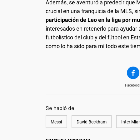
Además, se aventuró a predecir que 
crucial en una franquicia de la MLS, si
participación de Leo en la liga por 
interesados en retenerlo para ayudar a
futbolístico del club y del fútbol en E
como lo ha sido para mí todo este tie
Faceboo
Se habló de
Messi
David Beckham
Inter Mia