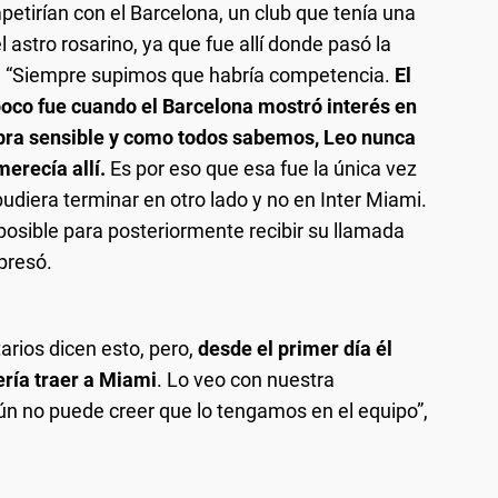
etirían con el Barcelona, un club que tenía una
 astro rosarino, ya que fue allí donde pasó la
l. “Siempre supimos que habría competencia.
El
co fue cuando el Barcelona mostró interés en
ibra sensible y como todos sabemos, Leo nunca
erecía allí.
Es por eso que esa fue la única vez
iera terminar en otro lado y no en Inter Miami.
posible para posteriormente recibir su llamada
presó.
arios dicen esto, pero,
desde el primer día él
ería traer a Miami
. Lo veo con nuestra
aún no puede creer que lo tengamos en el equipo”,