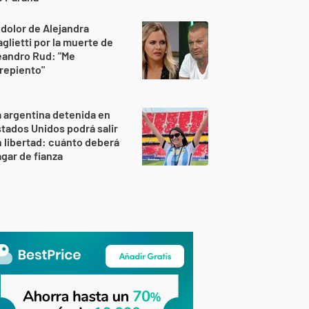
 dolor de Alejandra
glietti por la muerte de
eandro Rud: "Me
repiento"
 argentina detenida en
tados Unidos podrá salir
 libertad: cuánto deberá
gar de fianza