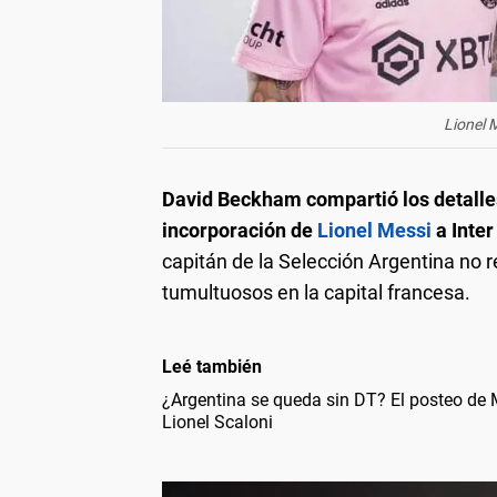
Lionel 
David Beckham compartió los detalle
incorporación de
Lionel Messi
a Inte
capitán de la Selección Argentina no 
tumultuosos en la capital francesa.
Leé también
¿Argentina se queda sin DT? El posteo de M
Lionel Scaloni