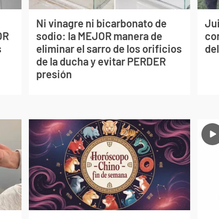
Ni vinagre ni bicarbonato de
Jui
OR
sodio: la MEJOR manera de
co
s
eliminar el sarro de los orificios
del
de la ducha y evitar PERDER
presión