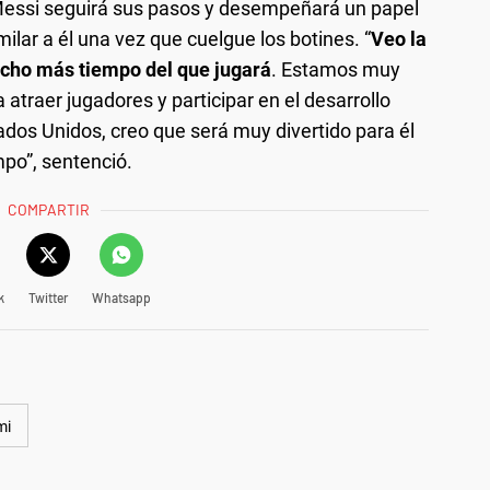
Messi seguirá sus pasos y desempeñará un papel
milar a él una vez que cuelgue los botines. “
Veo la
mucho más tiempo del que jugará
. Estamos muy
 atraer jugadores y participar en el desarrollo
stados Unidos, creo que será muy divertido para él
mpo”, sentenció.
COMPARTIR
k
Twitter
Whatsapp
mi