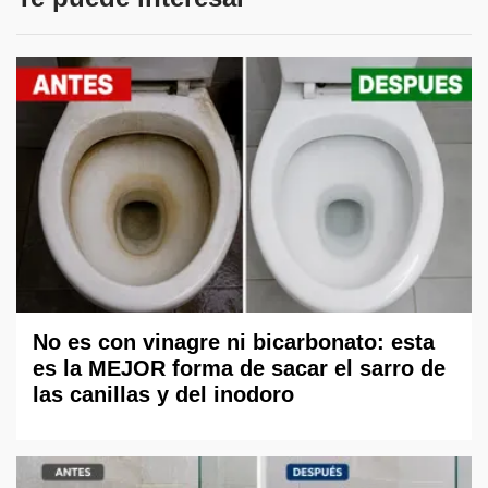
No es con vinagre ni bicarbonato: esta
es la MEJOR forma de sacar el sarro de
las canillas y del inodoro