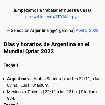
¡Empezamos a trabajar en nuestra Casa!
pic.twitter.com/fTYAVHgtyH
— Selección Argentina (@Argentina)
April 3, 2022
Días y horarios de Argentina en el
Mundial Qatar 2022
Fecha 1
Argentina
vs. Arabia Saudita | martes 22/11, a las
07 hs.| Lusail Stadium.
México vs. Polonia | 22/11 a las 13 hs. | Stadium
974.
Fecha 2