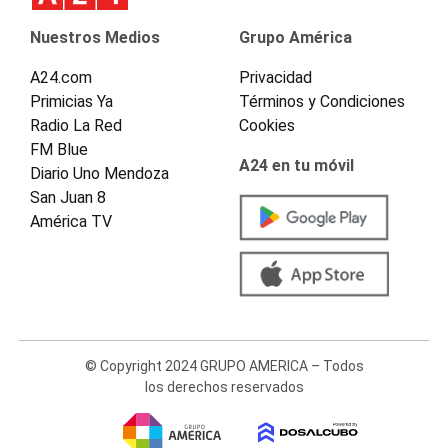
Nuestros Medios
Grupo América
A24.com
Privacidad
Primicias Ya
Términos y Condiciones
Radio La Red
Cookies
FM Blue
A24 en tu móvil
Diario Uno Mendoza
San Juan 8
América TV
© Copyright 2024 GRUPO AMERICA – Todos
los derechos reservados