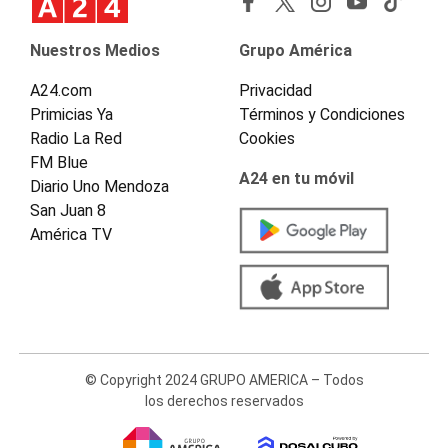
Nuestros Medios
Grupo América
A24.com
Privacidad
Primicias Ya
Términos y Condiciones
Radio La Red
Cookies
FM Blue
A24 en tu móvil
Diario Uno Mendoza
San Juan 8
América TV
© Copyright 2024 GRUPO AMERICA – Todos
los derechos reservados