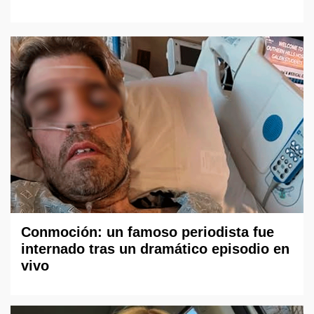
Conmoción: un famoso periodista fue
internado tras un dramático episodio en
vivo